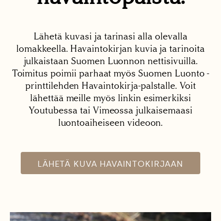
Lähetä kuvasi ja tarinasi alla olevalla
lomakkeella. Havaintokirjan kuvia ja tarinoita
julkaistaan Suomen Luonnon nettisivuilla.
Toimitus poimii parhaat myös Suomen Luonto -
printtilehden Havaintokirja-palstalle. Voit
lähettää meille myös linkin esimerkiksi
Youtubessa tai Vimeossa julkaisemaasi
luontoaiheiseen videoon.
LÄHETÄ KUVA HAVAINTOKIRJAAN