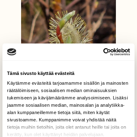
Tämä sivusto käyttää evästeitä
Käytämme evästeitä tarjoamamme sisällön ja mainosten
räätälöimiseen, sosiaalisen median ominaisuuksien
tukemiseen ja kävijämäärämme analysoimiseen. Lisäksi
jaamme sosiaalisen median, mainosalan ja analytiikka-
alan kumppaneillemme tietoja siitä, miten käytät
sivustoamme. Kumppanimme voivat yhdistää näitä
tietoja muihin tietoihin, joita olet antanut heille tai joita on
kerätty, kun olet käyttänyt heidän palvelujaan.