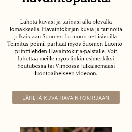
Lähetä kuvasi ja tarinasi alla olevalla
lomakkeella. Havaintokirjan kuvia ja tarinoita
julkaistaan Suomen Luonnon nettisivuilla.
Toimitus poimii parhaat myös Suomen Luonto -
printtilehden Havaintokirja-palstalle. Voit
lähettää meille myös linkin esimerkiksi
Youtubessa tai Vimeossa julkaisemaasi
luontoaiheiseen videoon.
LÄHETÄ KUVA HAVAINTOKIRJAAN