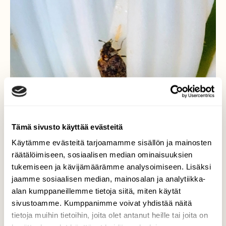
Tämä sivusto käyttää evästeitä
Käytämme evästeitä tarjoamamme sisällön ja mainosten
räätälöimiseen, sosiaalisen median ominaisuuksien
tukemiseen ja kävijämäärämme analysoimiseen. Lisäksi
jaamme sosiaalisen median, mainosalan ja analytiikka-
alan kumppaneillemme tietoja siitä, miten käytät
sivustoamme. Kumppanimme voivat yhdistää näitä
Museokuoriainen
tietoja muihin tietoihin, joita olet antanut heille tai joita on