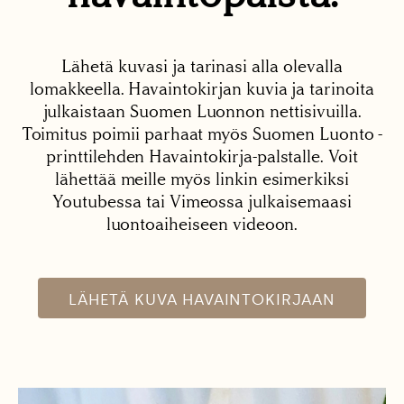
Lähetä kuvasi ja tarinasi alla olevalla
lomakkeella. Havaintokirjan kuvia ja tarinoita
julkaistaan Suomen Luonnon nettisivuilla.
Toimitus poimii parhaat myös Suomen Luonto -
printtilehden Havaintokirja-palstalle. Voit
lähettää meille myös linkin esimerkiksi
Youtubessa tai Vimeossa julkaisemaasi
luontoaiheiseen videoon.
LÄHETÄ KUVA HAVAINTOKIRJAAN