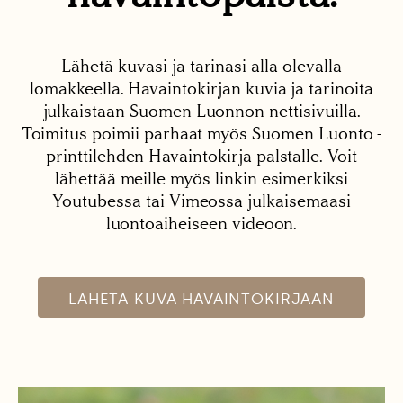
Lähetä kuvasi ja tarinasi alla olevalla
lomakkeella. Havaintokirjan kuvia ja tarinoita
julkaistaan Suomen Luonnon nettisivuilla.
Toimitus poimii parhaat myös Suomen Luonto -
printtilehden Havaintokirja-palstalle. Voit
lähettää meille myös linkin esimerkiksi
Youtubessa tai Vimeossa julkaisemaasi
luontoaiheiseen videoon.
LÄHETÄ KUVA HAVAINTOKIRJAAN