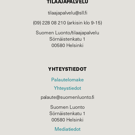
TILAAJAPALVELU
tilaajapalvelu@sll.fi
(09) 228 08 210 (arkisin klo 9-15)
Suomen Luonto/tilaajapalvelu
Sörnäistenkatu 1
00580 Helsinki
YHTEYSTIEDOT
Palautelomake
Yhteystiedot
palaute@suomenluonto.fi
Suomen Luonto
Sörnäistenkatu 1
00580 Helsinki
Mediatiedot