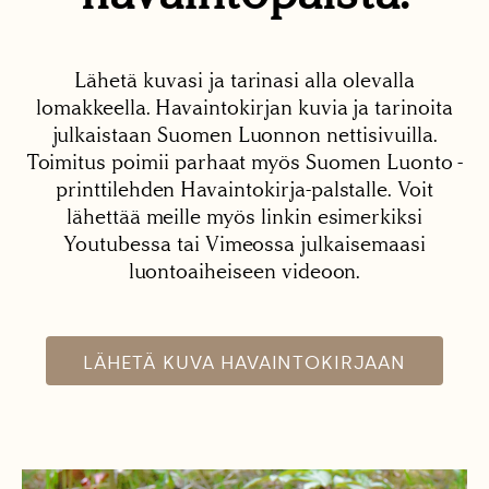
Lähetä kuvasi ja tarinasi alla olevalla
lomakkeella. Havaintokirjan kuvia ja tarinoita
julkaistaan Suomen Luonnon nettisivuilla.
Toimitus poimii parhaat myös Suomen Luonto -
printtilehden Havaintokirja-palstalle. Voit
lähettää meille myös linkin esimerkiksi
Youtubessa tai Vimeossa julkaisemaasi
luontoaiheiseen videoon.
LÄHETÄ KUVA HAVAINTOKIRJAAN