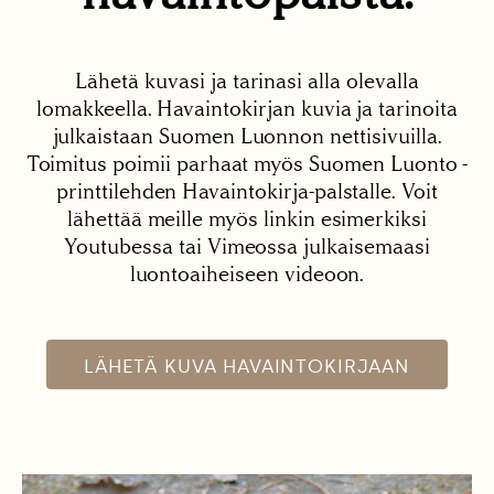
Lähetä kuvasi ja tarinasi alla olevalla
lomakkeella. Havaintokirjan kuvia ja tarinoita
julkaistaan Suomen Luonnon nettisivuilla.
Toimitus poimii parhaat myös Suomen Luonto -
printtilehden Havaintokirja-palstalle. Voit
lähettää meille myös linkin esimerkiksi
Youtubessa tai Vimeossa julkaisemaasi
luontoaiheiseen videoon.
LÄHETÄ KUVA HAVAINTOKIRJAAN