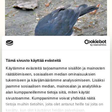
Tämä sivusto käyttää evästeitä
Käytämme evästeitä tarjoamamme sisällön ja mainosten
räätälöimiseen, sosiaalisen median ominaisuuksien
tukemiseen ja kävijämäärämme analysoimiseen. Lisäksi
jaamme sosiaalisen median, mainosalan ja analytiikka-
alan kumppaneillemme tietoja siitä, miten käytät
sivustoamme. Kumppanimme voivat yhdistää näitä
Mustarastas
tietoja muihin tietoihin, joita olet antanut heille tai joita on
kerätty, kun olet käyttänyt heidän palvelujaan.