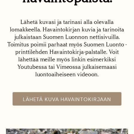
Lähetä kuvasi ja tarinasi alla olevalla
lomakkeella. Havaintokirjan kuvia ja tarinoita
julkaistaan Suomen Luonnon nettisivuilla.
Toimitus poimii parhaat myös Suomen Luonto -
printtilehden Havaintokirja-palstalle. Voit
lähettää meille myös linkin esimerkiksi
Youtubessa tai Vimeossa julkaisemaasi
luontoaiheiseen videoon.
LÄHETÄ KUVA HAVAINTOKIRJAAN