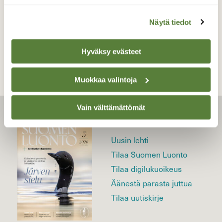
Näytä tiedot
TAKAISIN LISTAAN
Hyväksy evästeet
Muokkaa valintoja
Vain välttämättömät
LEHTI
Uusin lehti
Tilaa Suomen Luonto
Tilaa digilukuoikeus
Äänestä parasta juttua
Tilaa uutiskirje