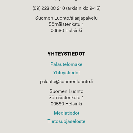
(09) 228 08 210 (arkisin klo 9-15)
Suomen Luonto/tilaajapalvelu
Sörnäistenkatu 1
00580 Helsinki
YHTEYSTIEDOT
Palautelomake
Yhteystiedot
palaute@suomenluonto.fi
Suomen Luonto
Sörnäistenkatu 1
00580 Helsinki
Mediatiedot
Tietosuojaseloste