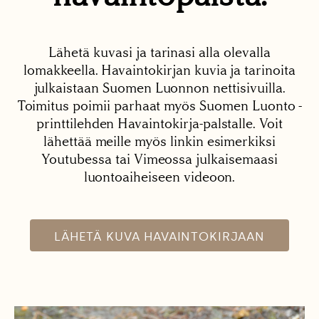
Lähetä kuvasi ja tarinasi alla olevalla
lomakkeella. Havaintokirjan kuvia ja tarinoita
julkaistaan Suomen Luonnon nettisivuilla.
Toimitus poimii parhaat myös Suomen Luonto -
printtilehden Havaintokirja-palstalle. Voit
lähettää meille myös linkin esimerkiksi
Youtubessa tai Vimeossa julkaisemaasi
luontoaiheiseen videoon.
LÄHETÄ KUVA HAVAINTOKIRJAAN