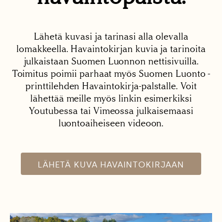
Lähetä kuvasi ja tarinasi alla olevalla
lomakkeella. Havaintokirjan kuvia ja tarinoita
julkaistaan Suomen Luonnon nettisivuilla.
Toimitus poimii parhaat myös Suomen Luonto -
printtilehden Havaintokirja-palstalle. Voit
lähettää meille myös linkin esimerkiksi
Youtubessa tai Vimeossa julkaisemaasi
luontoaiheiseen videoon.
LÄHETÄ KUVA HAVAINTOKIRJAAN