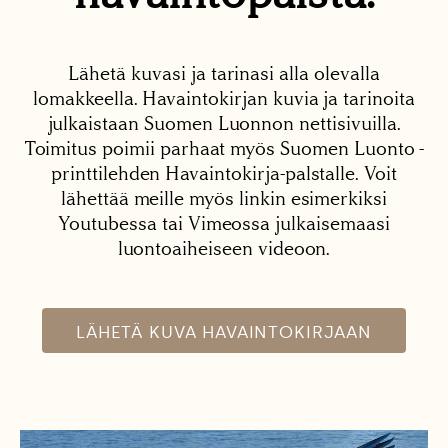
Lähetä kuvasi ja tarinasi alla olevalla
lomakkeella. Havaintokirjan kuvia ja tarinoita
julkaistaan Suomen Luonnon nettisivuilla.
Toimitus poimii parhaat myös Suomen Luonto -
printtilehden Havaintokirja-palstalle. Voit
lähettää meille myös linkin esimerkiksi
Youtubessa tai Vimeossa julkaisemaasi
luontoaiheiseen videoon.
LÄHETÄ KUVA HAVAINTOKIRJAAN