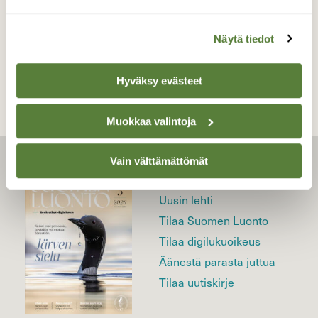
Näytä tiedot
TAKAISIN LISTAAN
Hyväksy evästeet
Muokkaa valintoja
Vain välttämättömät
LEHTI
Uusin lehti
Tilaa Suomen Luonto
Tilaa digilukuoikeus
Äänestä parasta juttua
Tilaa uutiskirje