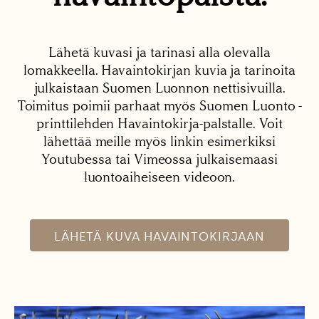
Lähetä kuvasi ja tarinasi alla olevalla
lomakkeella. Havaintokirjan kuvia ja tarinoita
julkaistaan Suomen Luonnon nettisivuilla.
Toimitus poimii parhaat myös Suomen Luonto -
printtilehden Havaintokirja-palstalle. Voit
lähettää meille myös linkin esimerkiksi
Youtubessa tai Vimeossa julkaisemaasi
luontoaiheiseen videoon.
LÄHETÄ KUVA HAVAINTOKIRJAAN