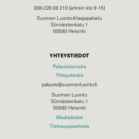
(09) 228 08 210 (arkisin klo 9-15)
Suomen Luonto/tilaajapalvelu
Sörnäistenkatu 1
00580 Helsinki
YHTEYSTIEDOT
Palautelomake
Yhteystiedot
palaute@suomenluonto.fi
Suomen Luonto
Sörnäistenkatu 1
00580 Helsinki
Mediatiedot
Tietosuojaseloste