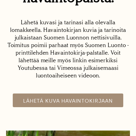
Lähetä kuvasi ja tarinasi alla olevalla
lomakkeella. Havaintokirjan kuvia ja tarinoita
julkaistaan Suomen Luonnon nettisivuilla.
Toimitus poimii parhaat myös Suomen Luonto -
printtilehden Havaintokirja-palstalle. Voit
lähettää meille myös linkin esimerkiksi
Youtubessa tai Vimeossa julkaisemaasi
luontoaiheiseen videoon.
LÄHETÄ KUVA HAVAINTOKIRJAAN