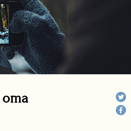
n oma