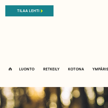
TILAA LEHTI
LUONTO
RETKEILY
KOTONA
YMPÄRI