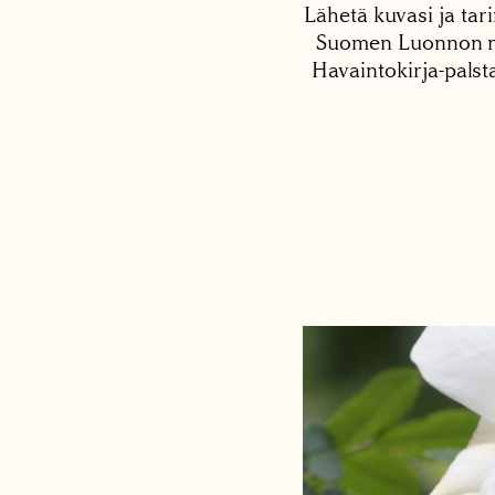
Lähetä kuvasi ja tari
Suomen Luonnon net
Havaintokirja-palst