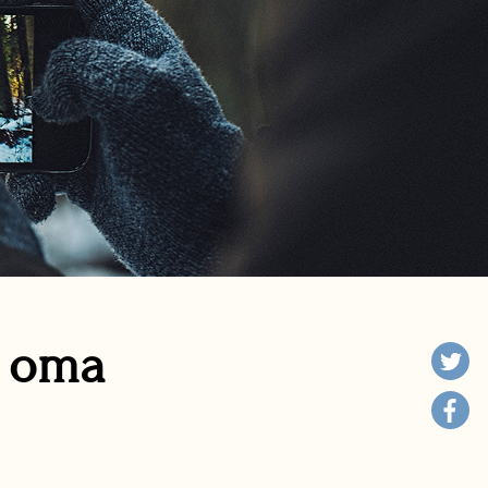
n oma