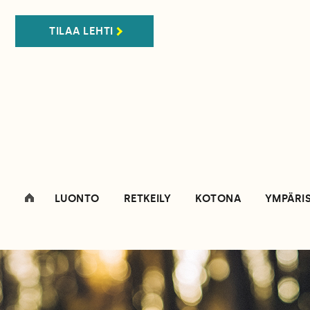
TILAA LEHTI
LUONTO
RETKEILY
KOTONA
YMPÄRI