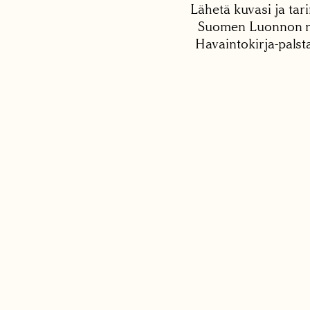
Lähetä kuvasi ja tari
Suomen Luonnon net
Havaintokirja-palst