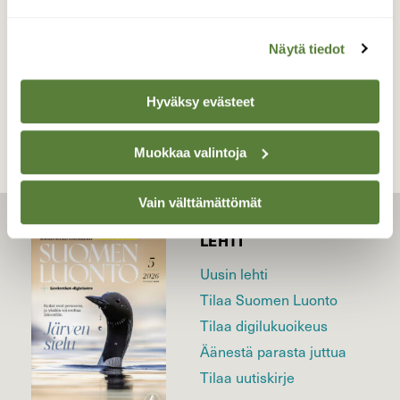
Näytä tiedot
TAKAISIN LISTAAN
Hyväksy evästeet
Muokkaa valintoja
Vain välttämättömät
LEHTI
Uusin lehti
Tilaa Suomen Luonto
Tilaa digilukuoikeus
Äänestä parasta juttua
Tilaa uutiskirje