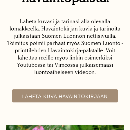
Lähetä kuvasi ja tarinasi alla olevalla
lomakkeella. Havaintokirjan kuvia ja tarinoita
julkaistaan Suomen Luonnon nettisivuilla.
Toimitus poimii parhaat myös Suomen Luonto -
printtilehden Havaintokirja-palstalle. Voit
lähettää meille myös linkin esimerkiksi
Youtubessa tai Vimeossa julkaisemaasi
luontoaiheiseen videoon.
LÄHETÄ KUVA HAVAINTOKIRJAAN