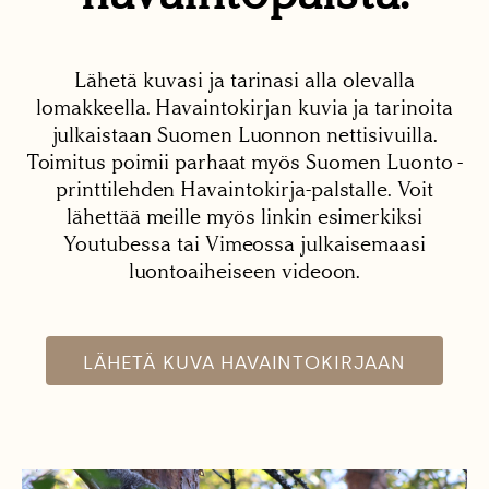
Lähetä kuvasi ja tarinasi alla olevalla
lomakkeella. Havaintokirjan kuvia ja tarinoita
julkaistaan Suomen Luonnon nettisivuilla.
Toimitus poimii parhaat myös Suomen Luonto -
printtilehden Havaintokirja-palstalle. Voit
lähettää meille myös linkin esimerkiksi
Youtubessa tai Vimeossa julkaisemaasi
luontoaiheiseen videoon.
LÄHETÄ KUVA HAVAINTOKIRJAAN