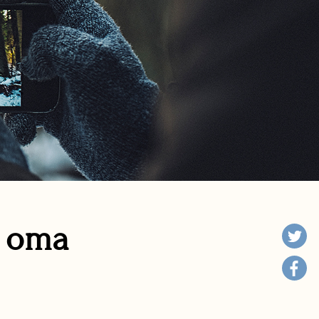
n oma