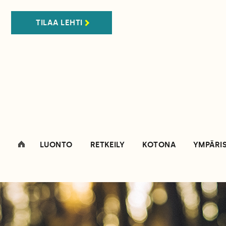
TILAA LEHTI
LUONTO
RETKEILY
KOTONA
YMPÄRI