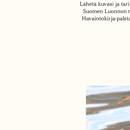
Lähetä kuvasi ja tari
Suomen Luonnon net
Havaintokirja-palst