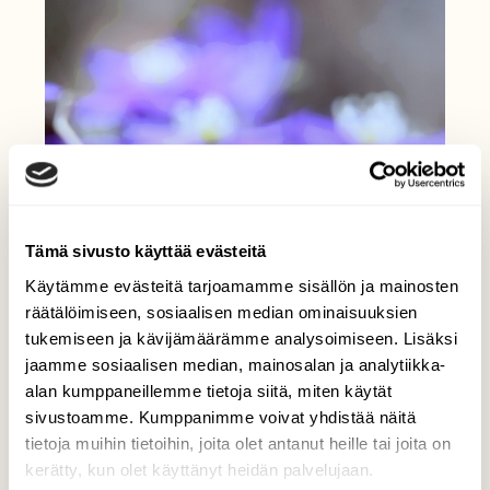
Tämä sivusto käyttää evästeitä
Käytämme evästeitä tarjoamamme sisällön ja mainosten
räätälöimiseen, sosiaalisen median ominaisuuksien
tukemiseen ja kävijämäärämme analysoimiseen. Lisäksi
jaamme sosiaalisen median, mainosalan ja analytiikka-
alan kumppaneillemme tietoja siitä, miten käytät
sivustoamme. Kumppanimme voivat yhdistää näitä
tietoja muihin tietoihin, joita olet antanut heille tai joita on
kerätty, kun olet käyttänyt heidän palvelujaan.