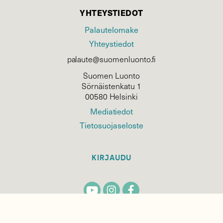
YHTEYSTIEDOT
Palautelomake
Yhteystiedot
palaute@suomenluonto.fi
Suomen Luonto
Sörnäistenkatu 1
00580 Helsinki
Mediatiedot
Tietosuojaseloste
KIRJAUDU