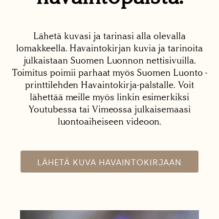
Lähetä kuvasi ja tarinasi alla olevalla
lomakkeella. Havaintokirjan kuvia ja tarinoita
julkaistaan Suomen Luonnon nettisivuilla.
Toimitus poimii parhaat myös Suomen Luonto -
printtilehden Havaintokirja-palstalle. Voit
lähettää meille myös linkin esimerkiksi
Youtubessa tai Vimeossa julkaisemaasi
luontoaiheiseen videoon.
LÄHETÄ KUVA HAVAINTOKIRJAAN