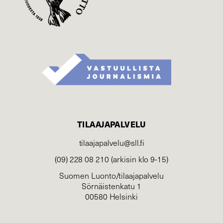
TILAAJAPALVELU
tilaajapalvelu@sll.fi
(09) 228 08 210 (arkisin klo 9-15)
Suomen Luonto/tilaajapalvelu
Sörnäistenkatu 1
00580 Helsinki