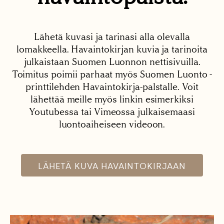
Lähetä kuvasi ja tarinasi alla olevalla
lomakkeella. Havaintokirjan kuvia ja tarinoita
julkaistaan Suomen Luonnon nettisivuilla.
Toimitus poimii parhaat myös Suomen Luonto -
printtilehden Havaintokirja-palstalle. Voit
lähettää meille myös linkin esimerkiksi
Youtubessa tai Vimeossa julkaisemaasi
luontoaiheiseen videoon.
LÄHETÄ KUVA HAVAINTOKIRJAAN