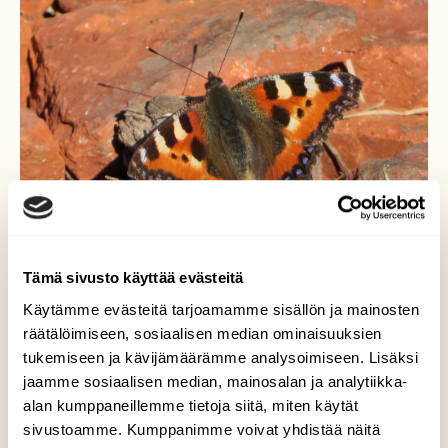
Tämä sivusto käyttää evästeitä
Käytämme evästeitä tarjoamamme sisällön ja mainosten
räätälöimiseen, sosiaalisen median ominaisuuksien
tukemiseen ja kävijämäärämme analysoimiseen. Lisäksi
Nokkosperhonen
jaamme sosiaalisen median, mainosalan ja analytiikka-
alan kumppaneillemme tietoja siitä, miten käytät
metsätiellä
sivustoamme. Kumppanimme voivat yhdistää näitä