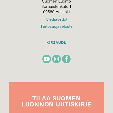
Suomen Luonto
Sörnäistenkatu 1
00580 Helsinki
Mediatiedot
Tietosuojaseloste
KIRJAUDU
TILAA
SUOMEN
LUONNON
UUTIS­KIRJE