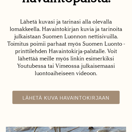
Lähetä kuvasi ja tarinasi alla olevalla
lomakkeella. Havaintokirjan kuvia ja tarinoita
julkaistaan Suomen Luonnon nettisivuilla.
Toimitus poimii parhaat myös Suomen Luonto -
printtilehden Havaintokirja-palstalle. Voit
lähettää meille myös linkin esimerkiksi
Youtubessa tai Vimeossa julkaisemaasi
luontoaiheiseen videoon.
LÄHETÄ KUVA HAVAINTOKIRJAAN