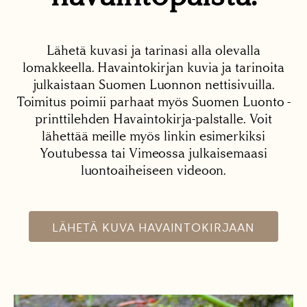
Lähetä kuvasi ja tarinasi alla olevalla
lomakkeella. Havaintokirjan kuvia ja tarinoita
julkaistaan Suomen Luonnon nettisivuilla.
Toimitus poimii parhaat myös Suomen Luonto -
printtilehden Havaintokirja-palstalle. Voit
lähettää meille myös linkin esimerkiksi
Youtubessa tai Vimeossa julkaisemaasi
luontoaiheiseen videoon.
LÄHETÄ KUVA HAVAINTOKIRJAAN