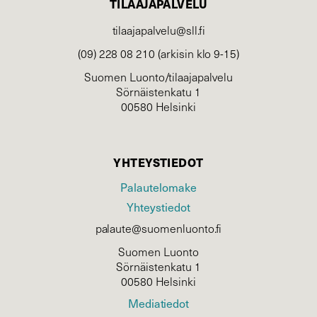
TILAAJAPALVELU
tilaajapalvelu@sll.fi
(09) 228 08 210 (arkisin klo 9-15)
Suomen Luonto/tilaajapalvelu
Sörnäistenkatu 1
00580 Helsinki
YHTEYSTIEDOT
Palautelomake
Yhteystiedot
palaute@suomenluonto.fi
Suomen Luonto
Sörnäistenkatu 1
00580 Helsinki
Mediatiedot