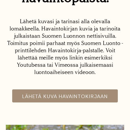
Lähetä kuvasi ja tarinasi alla olevalla
lomakkeella. Havaintokirjan kuvia ja tarinoita
julkaistaan Suomen Luonnon nettisivuilla.
Toimitus poimii parhaat myös Suomen Luonto -
printtilehden Havaintokirja-palstalle. Voit
lähettää meille myös linkin esimerkiksi
Youtubessa tai Vimeossa julkaisemaasi
luontoaiheiseen videoon.
LÄHETÄ KUVA HAVAINTOKIRJAAN