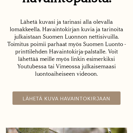
Lähetä kuvasi ja tarinasi alla olevalla
lomakkeella. Havaintokirjan kuvia ja tarinoita
julkaistaan Suomen Luonnon nettisivuilla.
Toimitus poimii parhaat myös Suomen Luonto -
printtilehden Havaintokirja-palstalle. Voit
lähettää meille myös linkin esimerkiksi
Youtubessa tai Vimeossa julkaisemaasi
luontoaiheiseen videoon.
LÄHETÄ KUVA HAVAINTOKIRJAAN