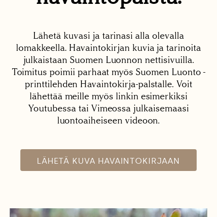
Lähetä kuvasi ja tarinasi alla olevalla
lomakkeella. Havaintokirjan kuvia ja tarinoita
julkaistaan Suomen Luonnon nettisivuilla.
Toimitus poimii parhaat myös Suomen Luonto -
printtilehden Havaintokirja-palstalle. Voit
lähettää meille myös linkin esimerkiksi
Youtubessa tai Vimeossa julkaisemaasi
luontoaiheiseen videoon.
LÄHETÄ KUVA HAVAINTOKIRJAAN