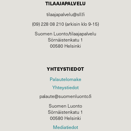
TILAAJAPALVELU
tilaajapalvelu@sll.fi
(09) 228 08 210 (arkisin klo 9-15)
Suomen Luonto/tilaajapalvelu
Sörnäistenkatu 1
00580 Helsinki
YHTEYSTIEDOT
Palautelomake
Yhteystiedot
palaute@suomenluonto.fi
Suomen Luonto
Sörnäistenkatu 1
00580 Helsinki
Mediatiedot