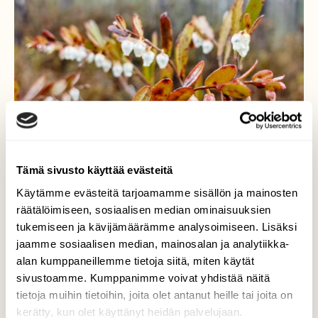
Tämä sivusto käyttää evästeitä
Käytämme evästeitä tarjoamamme sisällön ja mainosten
räätälöimiseen, sosiaalisen median ominaisuuksien
tukemiseen ja kävijämäärämme analysoimiseen. Lisäksi
jaamme sosiaalisen median, mainosalan ja analytiikka-
Vaivero kukkii
alan kumppaneillemme tietoja siitä, miten käytät
sivustoamme. Kumppanimme voivat yhdistää näitä
Rämeillä kasvava varpu.
tietoja muihin tietoihin, joita olet antanut heille tai joita on
kerätty, kun olet käyttänyt heidän palvelujaan.