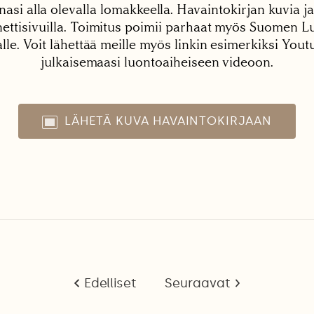
nasi alla olevalla lomakkeella. Havaintokirjan kuvia ja
tisivuilla. Toimitus poimii parhaat myös Suomen Lu
alle. Voit lähettää meille myös linkin esimerkiksi You
julkaisemaasi luontoaiheiseen videoon.
LÄHETÄ KUVA HAVAINTOKIRJAAN
Edelliset
Seuraavat