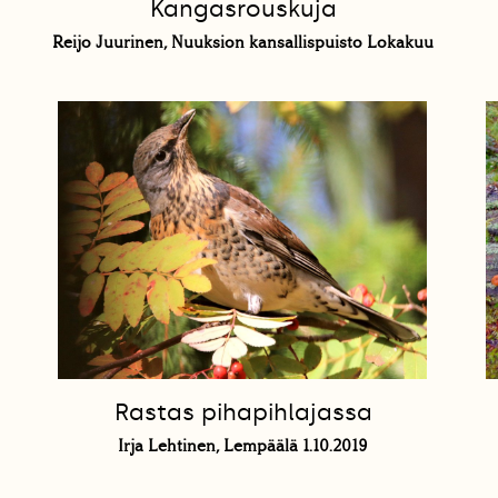
Kangasrouskuja
Reijo Juurinen, Nuuksion kansallispuisto Lokakuu
Rastas pihapihlajassa
Irja Lehtinen, Lempäälä 1.10.2019