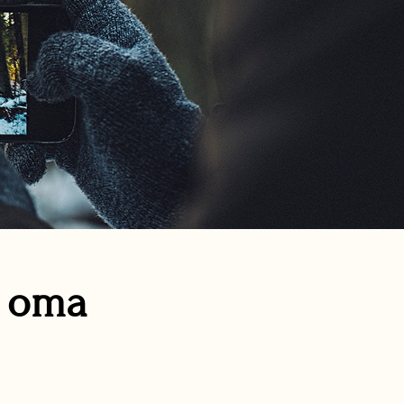
n oma