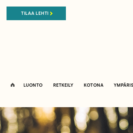
TILAA LEHTI
LUONTO
RETKEILY
KOTONA
YMPÄRI