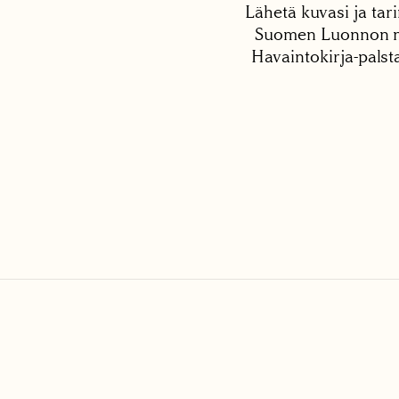
Lähetä kuvasi ja tari
Suomen Luonnon net
Havaintokirja-palst