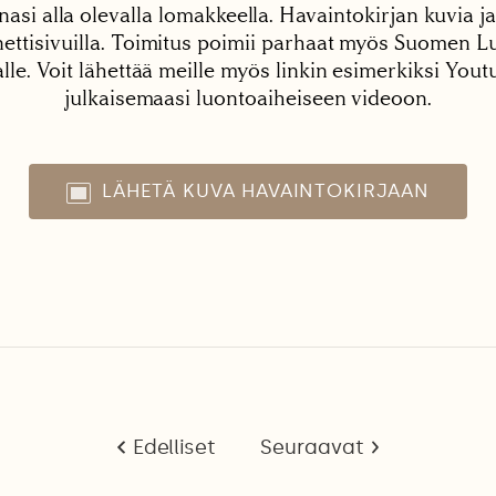
nasi alla olevalla lomakkeella. Havaintokirjan kuvia ja
tisivuilla. Toimitus poimii parhaat myös Suomen Lu
alle. Voit lähettää meille myös linkin esimerkiksi You
julkaisemaasi luontoaiheiseen videoon.
LÄHETÄ KUVA HAVAINTOKIRJAAN
Edelliset
Seuraavat