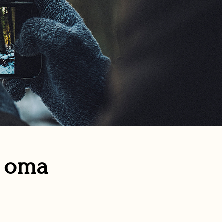
n oma