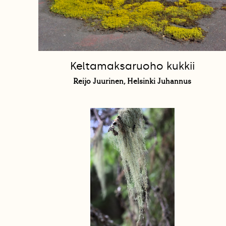
Keltamaksaruoho kukkii
Reijo Juurinen, Helsinki Juhannus