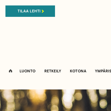
TILAA LEHTI
LUONTO
RETKEILY
KOTONA
YMPÄRI