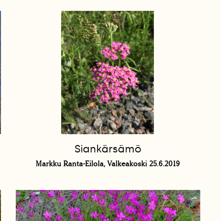
Siankärsämö
Markku Ranta-Eilola, Valkeakoski 25.6.2019