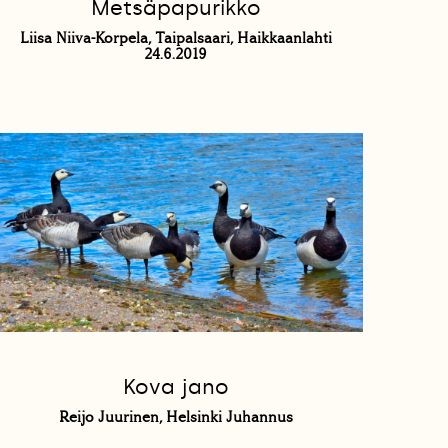
Metsäpapurikko
Liisa Niiva-Korpela, Taipalsaari, Haikkaanlahti
24.6.2019
Kova jano
Reijo Juurinen, Helsinki Juhannus