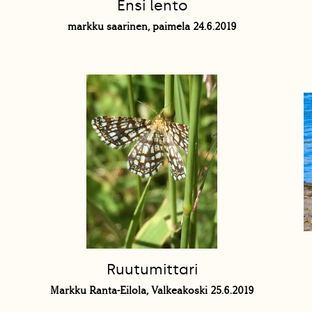
Ensi lento
markku saarinen, paimela 24.6.2019
Ruutumittari
Markku Ranta-Eilola, Valkeakoski 25.6.2019