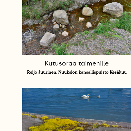
Kutusoraa taimenille
Reijo Juurinen, Nuuksion kansallispuisto Kesäkuu