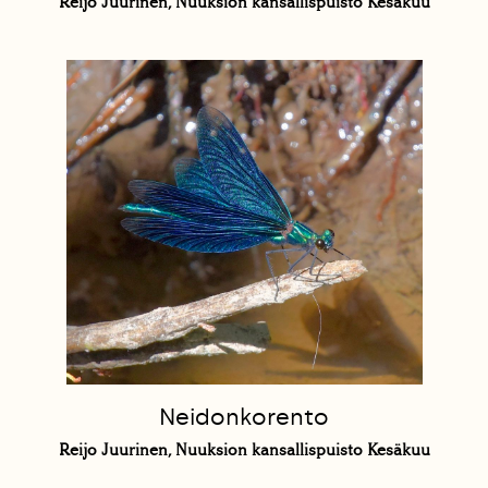
Reijo Juurinen, Nuuksion kansallispuisto Kesäkuu
Neidonkorento
Reijo Juurinen, Nuuksion kansallispuisto Kesäkuu