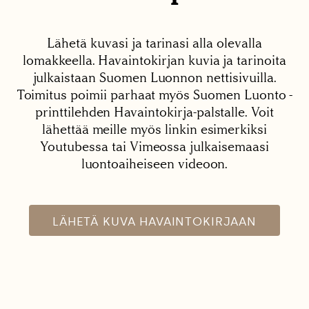
Lähetä kuvasi ja tarinasi alla olevalla
lomakkeella. Havaintokirjan kuvia ja tarinoita
julkaistaan Suomen Luonnon nettisivuilla.
Toimitus poimii parhaat myös Suomen Luonto -
printtilehden Havaintokirja-palstalle. Voit
lähettää meille myös linkin esimerkiksi
Youtubessa tai Vimeossa julkaisemaasi
luontoaiheiseen videoon.
LÄHETÄ KUVA HAVAINTOKIRJAAN