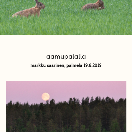
aamupalalla
markku saarinen, paimela 19.6.2019