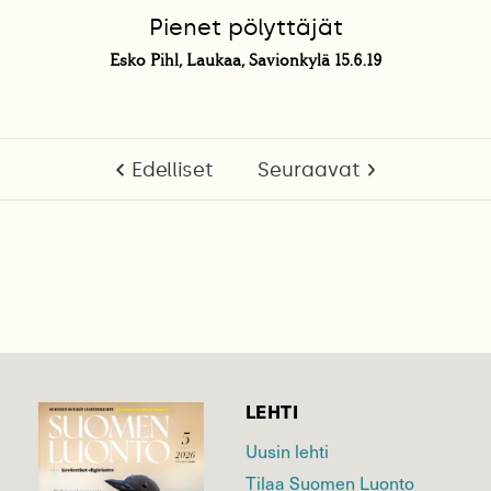
Pienet pölyttäjät
Esko Pihl, Laukaa, Savionkylä 15.6.19
Edelliset
Seuraavat
LEHTI
Uusin lehti
Tilaa Suomen Luonto