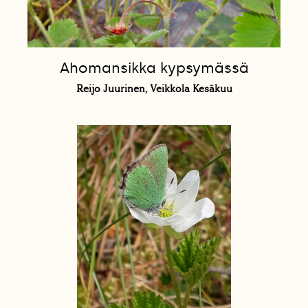
Ahomansikka kypsymässä
Reijo Juurinen, Veikkola Kesäkuu