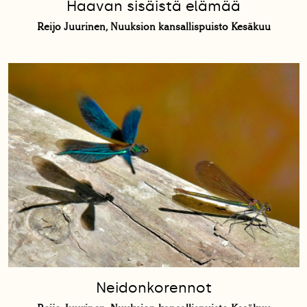
Haavan sisäistä elämää
Reijo Juurinen, Nuuksion kansallispuisto Kesäkuu
Neidonkorennot