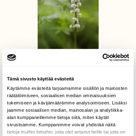
Sateen jälkeen
Anne Patana, Kangasala 19.6.2019
Tämä sivusto käyttää evästeitä
Käytämme evästeitä tarjoamamme sisällön ja mainosten
räätälöimiseen, sosiaalisen median ominaisuuksien
tukemiseen ja kävijämäärämme analysoimiseen. Lisäksi
jaamme sosiaalisen median, mainosalan ja analytiikka-
alan kumppaneillemme tietoja siitä, miten käytät
sivustoamme. Kumppanimme voivat yhdistää näitä
tietoja muihin tietoihin, joita olet antanut heille tai joita on