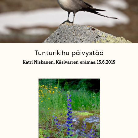
Tunturikihu päivystää
Katri Niskanen, Käsivarren erämaa 15.6.2019