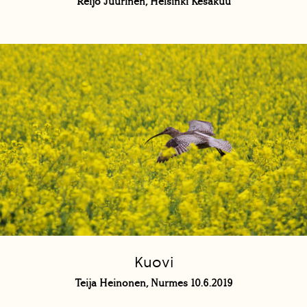
Reijo Juurinen, Helsinki Kesäkuu
Kuovi
Teija Heinonen, Nurmes 10.6.2019