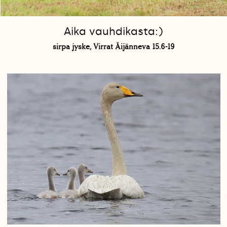
Aika vauhdikasta:)
sirpa jyske, Virrat Äijänneva 15.6-19