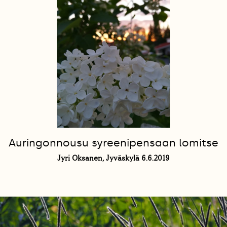
Auringonnousu syreenipensaan lomitse
Jyri Oksanen, Jyväskylä 6.6.2019