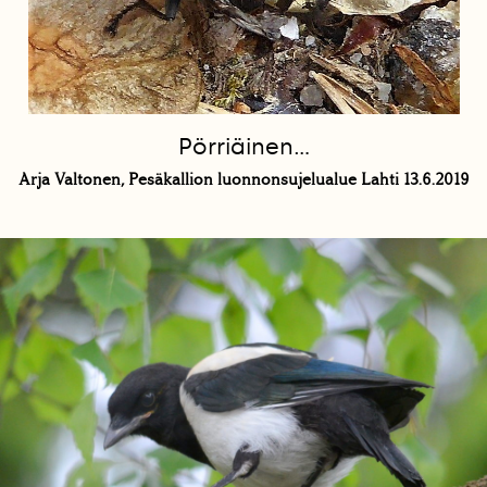
Pörriäinen...
Arja Valtonen, Pesäkallion luonnonsujelualue Lahti 13.6.2019