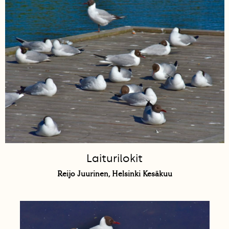
Laiturilokit
Reijo Juurinen, Helsinki Kesäkuu