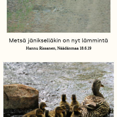
Metsä jänikselläkin on nyt lämmintä
Hannu Rissanen, Näädänmaa 18.6.19