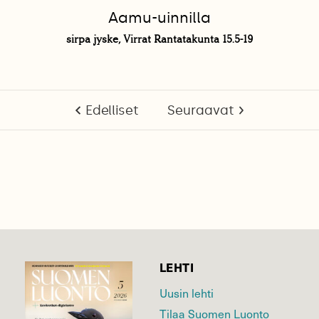
Aamu-uinnilla
sirpa jyske, Virrat Rantatakunta 15.5-19
Edelliset
Seuraavat
LEHTI
Uusin lehti
Tilaa Suomen Luonto