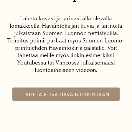
Lähetä kuvasi ja tarinasi alla olevalla
lomakkeella. Havaintokirjan kuvia ja tarinoita
julkaistaan Suomen Luonnon nettisivuilla.
Toimitus poimii parhaat myös Suomen Luonto -
printtilehden Havaintokirja-palstalle. Voit
lähettää meille myös linkin esimerkiksi
Youtubessa tai Vimeossa julkaisemaasi
luontoaiheiseen videoon.
LÄHETÄ KUVA HAVAINTOKIRJAAN