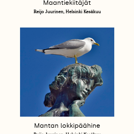
Maantiekiitäjät
Reijo Juurinen, Helsinki Kesäkuu
Mantan lokkipäähine