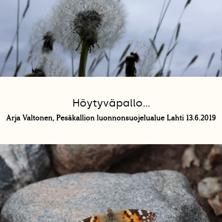
Höytyväpallo...
Arja Valtonen, Pesäkallion luonnonsuojelualue Lahti 13.6.2019