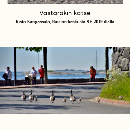
Västäräkin katse
Risto Kangassalo, Raision keskusta 8.6.2019 illalla