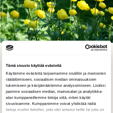
Juhannuspumpula
Pirkko Siukonen, Tornio 08.06.2019
Tämä sivusto käyttää evästeitä
Käytämme evästeitä tarjoamamme sisällön ja mainosten
räätälöimiseen, sosiaalisen median ominaisuuksien
tukemiseen ja kävijämäärämme analysoimiseen. Lisäksi
jaamme sosiaalisen median, mainosalan ja analytiikka-
alan kumppaneillemme tietoja siitä, miten käytät
sivustoamme. Kumppanimme voivat yhdistää näitä
tietoja muihin tietoihin, joita olet antanut heille tai joita on