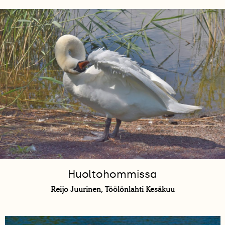
Huoltohommissa
Reijo Juurinen, Töölönlahti Kesäkuu