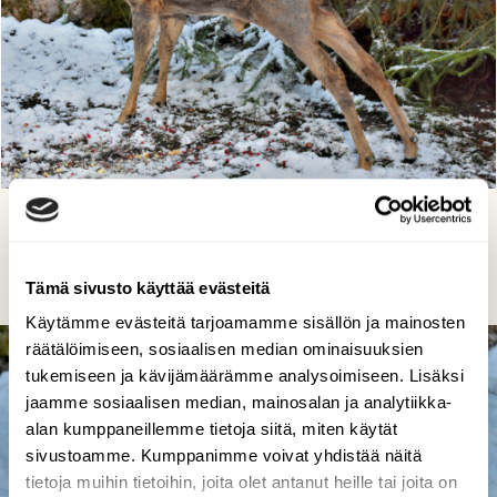
Voimistelu on tärkeää
Reijo Juurinen, Veikkola 6.12. 2017
Tämä sivusto käyttää evästeitä
Käytämme evästeitä tarjoamamme sisällön ja mainosten
räätälöimiseen, sosiaalisen median ominaisuuksien
tukemiseen ja kävijämäärämme analysoimiseen. Lisäksi
jaamme sosiaalisen median, mainosalan ja analytiikka-
alan kumppaneillemme tietoja siitä, miten käytät
sivustoamme. Kumppanimme voivat yhdistää näitä
tietoja muihin tietoihin, joita olet antanut heille tai joita on