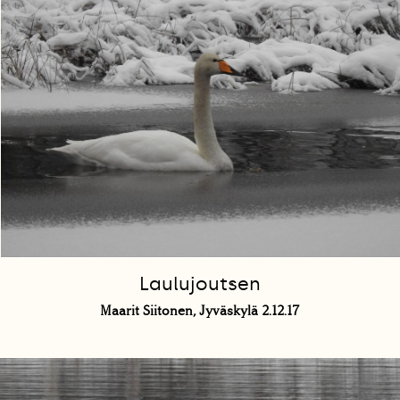
Laulujoutsen
Maarit Siitonen, Jyväskylä 2.12.17