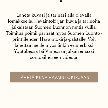
Lähetä kuvasi ja tarinasi alla olevalla
lomakkeella. Havaintokirjan kuvia ja tarinoita
julkaistaan Suomen Luonnon nettisivuilla.
Toimitus poimii parhaat myös Suomen Luonto -
printtilehden Havaintokirja-palstalle. Voit
lähettää meille myös linkin esimerkiksi
Youtubessa tai Vimeossa julkaisemaasi
luontoaiheiseen videoon.
LÄHETÄ KUVA HAVAINTOKIRJAAN