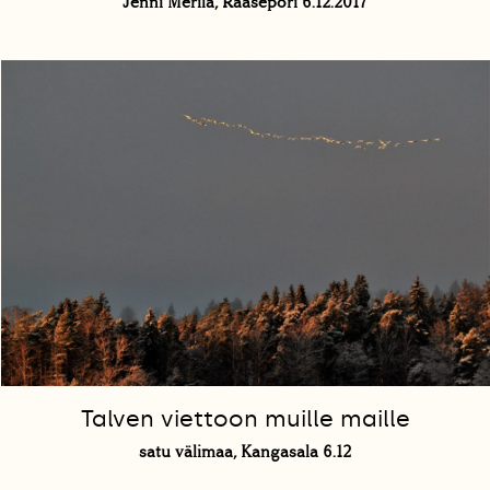
Jenni Merilä, Raasepori 6.12.2017
Talven viettoon muille maille
satu välimaa, Kangasala 6.12