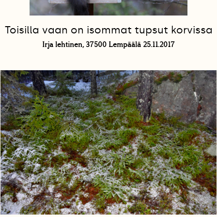
Toisilla vaan on isommat tupsut korvissa
Irja lehtinen, 37500 Lempäälä 25.11.2017