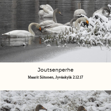
Joutsenperhe
Maarit Siitonen, Jyväskylä 2.12.17