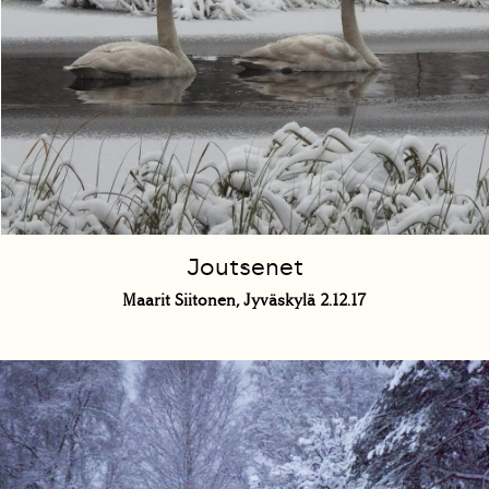
Joutsenet
Maarit Siitonen, Jyväskylä 2.12.17