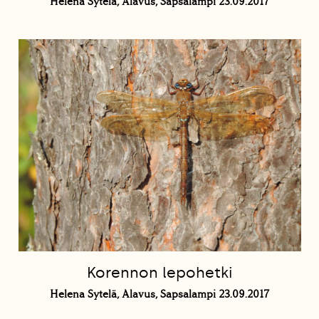
Helena Sytelä, Alavus, Sapsalampi 23.09.2017
Korennon lepohetki
Helena Sytelä, Alavus, Sapsalampi 23.09.2017