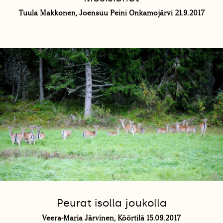
Tuula Makkonen, Joensuu Peini Onkamojärvi 21.9.2017
Peurat isolla joukolla
Veera-Maria Järvinen, Köörtilä 15.09.2017