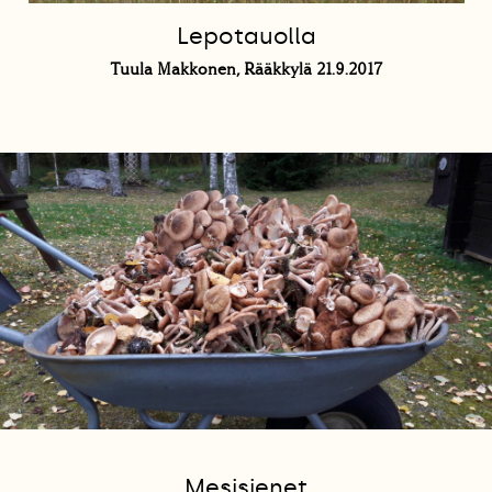
Lepotauolla
Tuula Makkonen, Rääkkylä 21.9.2017
Mesisienet