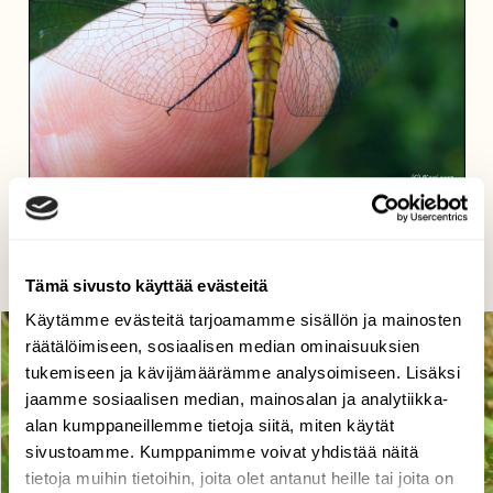
Hauska veijari
Kari Saarinen, Lempäälä 24.8.2017
Tämä sivusto käyttää evästeitä
Käytämme evästeitä tarjoamamme sisällön ja mainosten
räätälöimiseen, sosiaalisen median ominaisuuksien
tukemiseen ja kävijämäärämme analysoimiseen. Lisäksi
jaamme sosiaalisen median, mainosalan ja analytiikka-
alan kumppaneillemme tietoja siitä, miten käytät
sivustoamme. Kumppanimme voivat yhdistää näitä
tietoja muihin tietoihin, joita olet antanut heille tai joita on