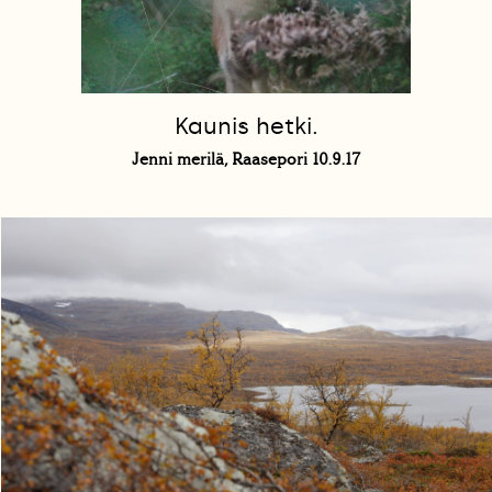
Kaunis hetki.
Jenni merilä, Raasepori 10.9.17