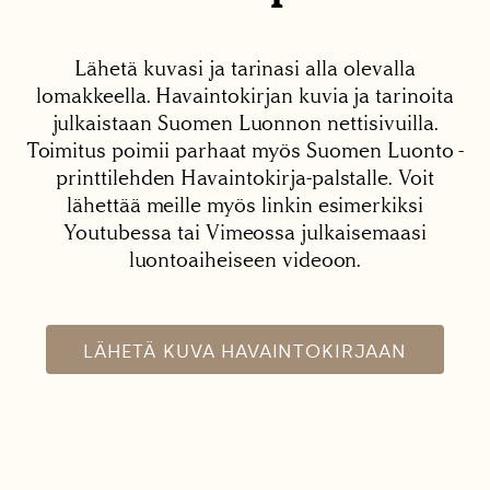
Lähetä kuvasi ja tarinasi alla olevalla
lomakkeella. Havaintokirjan kuvia ja tarinoita
julkaistaan Suomen Luonnon nettisivuilla.
Toimitus poimii parhaat myös Suomen Luonto -
printtilehden Havaintokirja-palstalle. Voit
lähettää meille myös linkin esimerkiksi
Youtubessa tai Vimeossa julkaisemaasi
luontoaiheiseen videoon.
LÄHETÄ KUVA HAVAINTOKIRJAAN