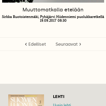
Muuttomatkalla etelään
Sirkka Ruotoistenmäki, Pyhäjärvi Hiidenniemi puolukkaretkellä
19.09.2017 08:30
Edelliset
Seuraavat
LEHTI
Uusin lehti