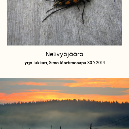
Nelivyöjäärä
yrjo lukkari, Simo Martimoaapa 30.7.2014