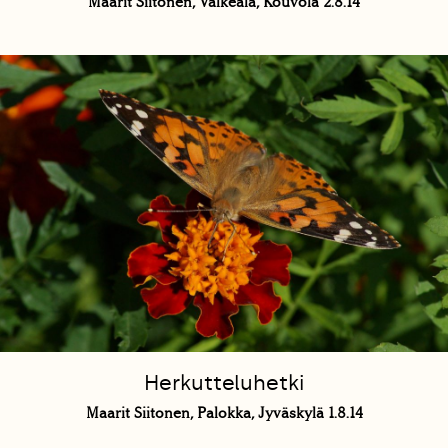
Maarit Siitonen, Valkeala, Kouvola 2.8.14
Herkutteluhetki
Maarit Siitonen, Palokka, Jyväskylä 1.8.14