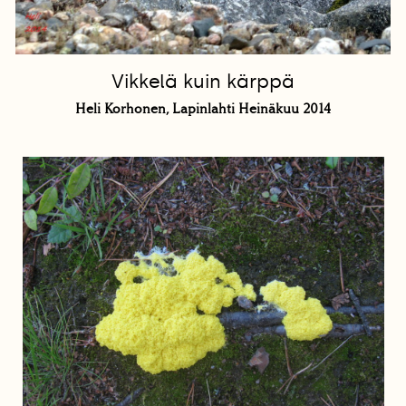
Vikkelä kuin kärppä
Heli Korhonen, Lapinlahti Heinäkuu 2014