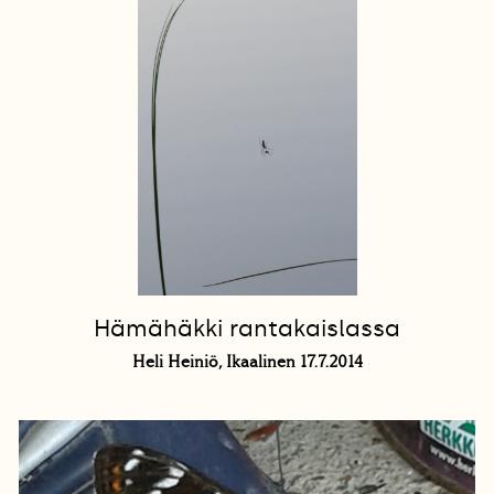
Hämähäkki rantakaislassa
Heli Heiniö, Ikaalinen 17.7.2014