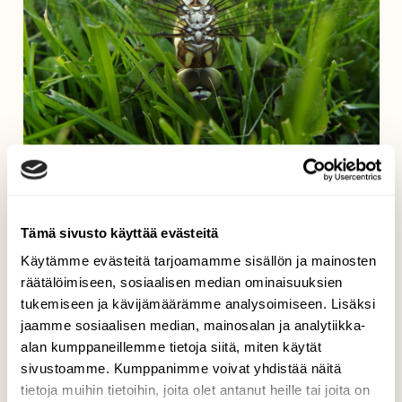
Sudenkorento
Marianna Parkkonen, Palojoki, Nurmijärvi 11.7.2014
Tämä sivusto käyttää evästeitä
Käytämme evästeitä tarjoamamme sisällön ja mainosten
räätälöimiseen, sosiaalisen median ominaisuuksien
tukemiseen ja kävijämäärämme analysoimiseen. Lisäksi
jaamme sosiaalisen median, mainosalan ja analytiikka-
alan kumppaneillemme tietoja siitä, miten käytät
sivustoamme. Kumppanimme voivat yhdistää näitä
tietoja muihin tietoihin, joita olet antanut heille tai joita on