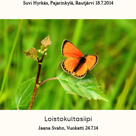
Suvi Hyrkäs, Pajarinkylä, Rautjärvi 18.7.2014
Loistokultasiipi
Jaana Svahn, Vuokatti 24.7.14