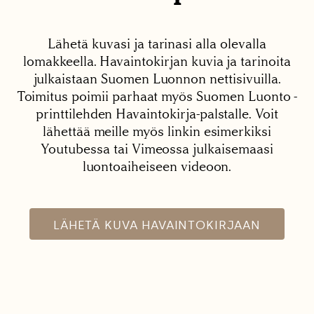
Lähetä kuvasi ja tarinasi alla olevalla
lomakkeella. Havaintokirjan kuvia ja tarinoita
julkaistaan Suomen Luonnon nettisivuilla.
Toimitus poimii parhaat myös Suomen Luonto -
printtilehden Havaintokirja-palstalle. Voit
lähettää meille myös linkin esimerkiksi
Youtubessa tai Vimeossa julkaisemaasi
luontoaiheiseen videoon.
LÄHETÄ KUVA HAVAINTOKIRJAAN