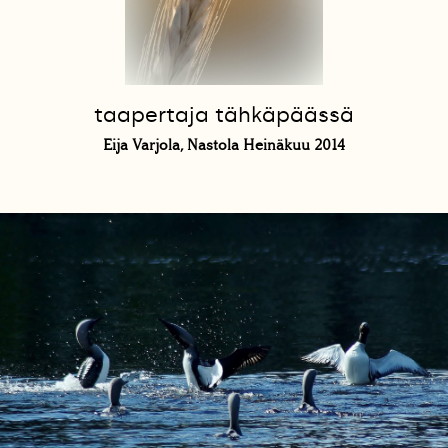
taapertaja tähkäpäässä
Eija Varjola, Nastola Heinäkuu 2014