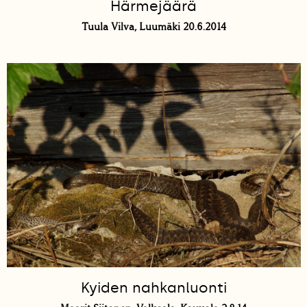
Härmejäärä
Tuula Vilva, Luumäki 20.6.2014
Kyiden nahkanluonti