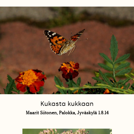
Kukasta kukkaan
Maarit Siitonen, Palokka, Jyväskylä 1.8.14