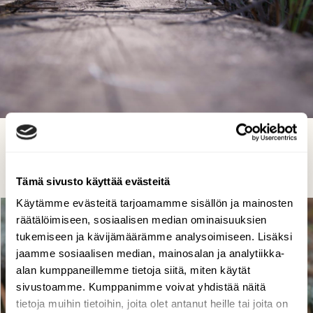
Lintutornille
Kristiina Kivilompolo, Pello, Pellojärven lintutornille 2013 kevät
Tämä sivusto käyttää evästeitä
Käytämme evästeitä tarjoamamme sisällön ja mainosten
räätälöimiseen, sosiaalisen median ominaisuuksien
tukemiseen ja kävijämäärämme analysoimiseen. Lisäksi
jaamme sosiaalisen median, mainosalan ja analytiikka-
alan kumppaneillemme tietoja siitä, miten käytät
sivustoamme. Kumppanimme voivat yhdistää näitä
tietoja muihin tietoihin, joita olet antanut heille tai joita on