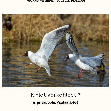
Vuokko Virtanen, Tuusula 14.4.2014
Kihlat vai kahleet ?
Arja Tappola, Vantaa 3.4-14