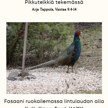
Pikkutelkkiä tekemässä
Arja Tappola, Vantaa 9.4-14
Fasaani ruokailemassa lintulaudan alla