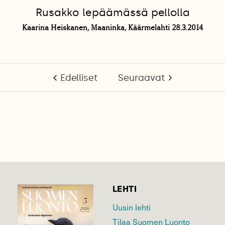
Rusakko lepäämässä pellolla
Kaarina Heiskanen, Maaninka, Käärmelahti 28.3.2014
Edelliset
Seuraavat
LEHTI
Uusin lehti
Tilaa Suomen Luonto