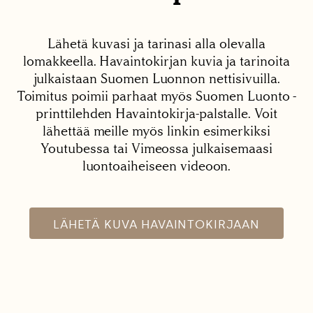
Lähetä kuvasi ja tarinasi alla olevalla
lomakkeella. Havaintokirjan kuvia ja tarinoita
julkaistaan Suomen Luonnon nettisivuilla.
Toimitus poimii parhaat myös Suomen Luonto -
printtilehden Havaintokirja-palstalle. Voit
lähettää meille myös linkin esimerkiksi
Youtubessa tai Vimeossa julkaisemaasi
luontoaiheiseen videoon.
LÄHETÄ KUVA HAVAINTOKIRJAAN