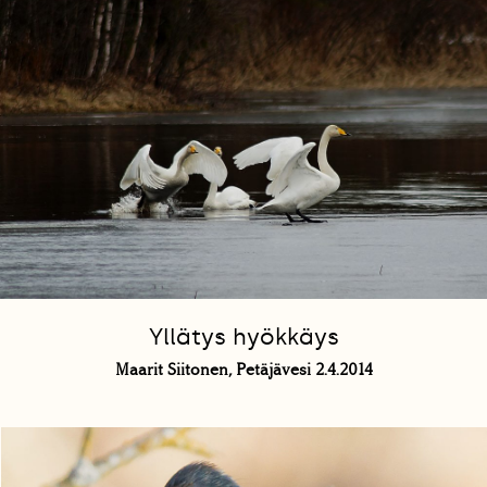
Yllätys hyökkäys
Maarit Siitonen, Petäjävesi 2.4.2014