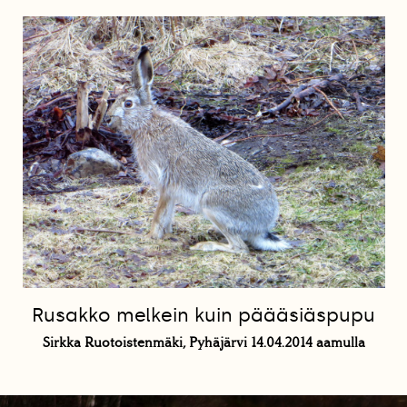
Rusakko melkein kuin päääsiäspupu
Sirkka Ruotoistenmäki, Pyhäjärvi 14.04.2014 aamulla