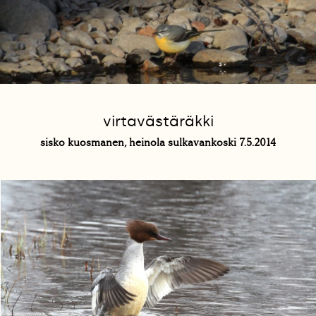
virtavästäräkki
sisko kuosmanen, heinola sulkavankoski 7.5.2014