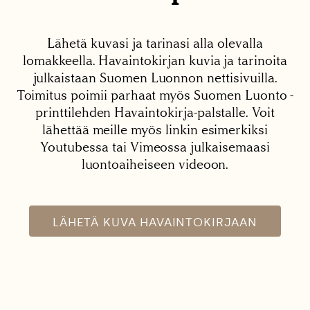
Lähetä kuvasi ja tarinasi alla olevalla
lomakkeella. Havaintokirjan kuvia ja tarinoita
julkaistaan Suomen Luonnon nettisivuilla.
Toimitus poimii parhaat myös Suomen Luonto -
printtilehden Havaintokirja-palstalle. Voit
lähettää meille myös linkin esimerkiksi
Youtubessa tai Vimeossa julkaisemaasi
luontoaiheiseen videoon.
LÄHETÄ KUVA HAVAINTOKIRJAAN