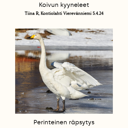
Koivun kyyneleet
Tiina R, Kontiolahti Vierevänniemi 5.4.24
Perinteinen räpsytys