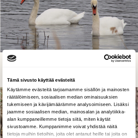
Kyhmyjoutsenet
Kirsi-Marja Joenpolvi, Kotka 07.04.2024
Tämä sivusto käyttää evästeitä
Käytämme evästeitä tarjoamamme sisällön ja mainosten
räätälöimiseen, sosiaalisen median ominaisuuksien
tukemiseen ja kävijämäärämme analysoimiseen. Lisäksi
jaamme sosiaalisen median, mainosalan ja analytiikka-
alan kumppaneillemme tietoja siitä, miten käytät
sivustoamme. Kumppanimme voivat yhdistää näitä
tietoja muihin tietoihin, joita olet antanut heille tai joita on