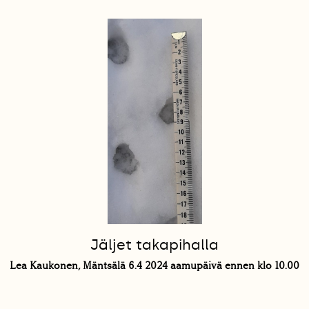
Jäljet takapihalla
Lea Kaukonen, Mäntsälä 6.4 2024 aamupäivä ennen klo 10.00