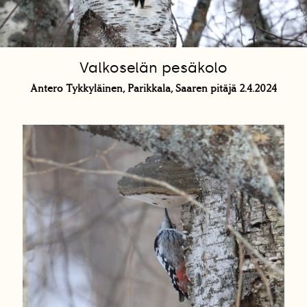
Valkoselän pesäkolo
Antero Tykkyläinen, Parikkala, Saaren pitäjä 2.4.2024