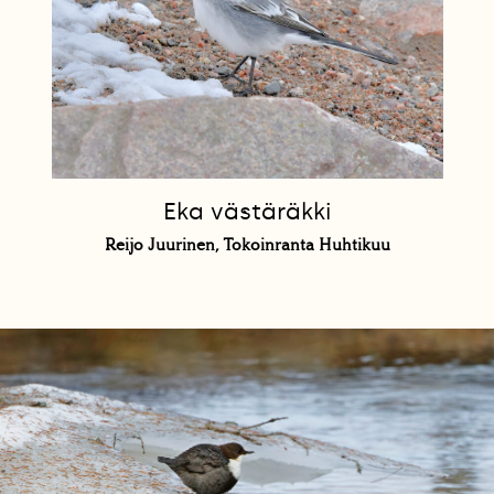
Eka västäräkki
Reijo Juurinen, Tokoinranta Huhtikuu