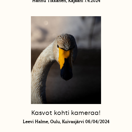
Hannu Tikkanen, Kajaani 7.4.2024
Kasvot kohti kameraa!
Leevi Halme, Oulu, Kuivasjärvi 06/04/2024