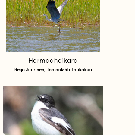
Harmaahaikara
Reijo Juurinen, Töölönlahti Toukokuu