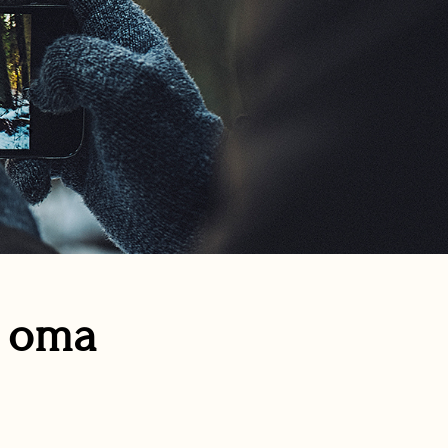
n oma