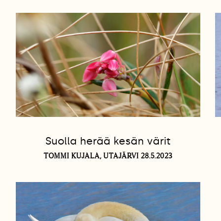
Suolla herää kesän värit
TOMMI KUJALA, UTAJÄRVI 28.5.2023