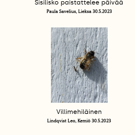
Sisilisko paistattelee päivää
Paula Savelius, Lieksa 30.5.2023
Villimehiläinen
Lindqvist Leo, Kemiö 30.5.2023