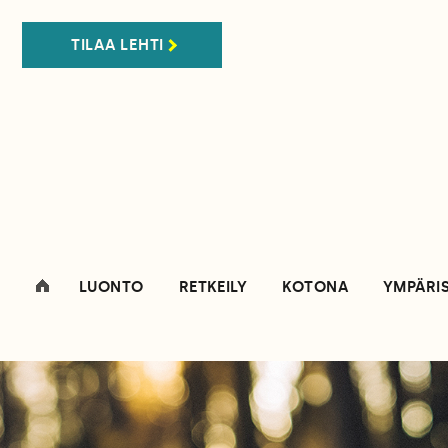
TILAA LEHTI
LUONTO
RETKEILY
KOTONA
YMPÄRI