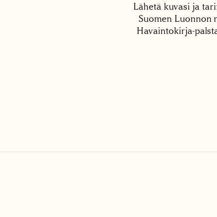
Lähetä kuvasi ja tari
Suomen Luonnon net
Havaintokirja-palst