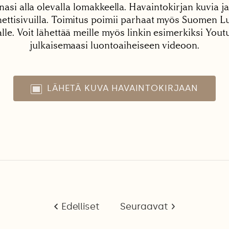
nasi alla olevalla lomakkeella. Havaintokirjan kuvia ja
tisivuilla. Toimitus poimii parhaat myös Suomen Lu
alle. Voit lähettää meille myös linkin esimerkiksi You
julkaisemaasi luontoaiheiseen videoon.
LÄHETÄ KUVA HAVAINTOKIRJAAN
Edelliset
Seuraavat