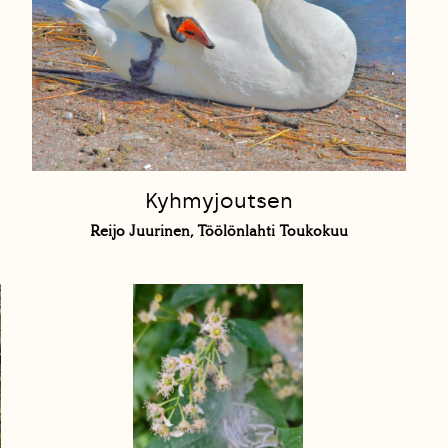
Kyhmyjoutsen
Reijo Juurinen, Töölönlahti Toukokuu