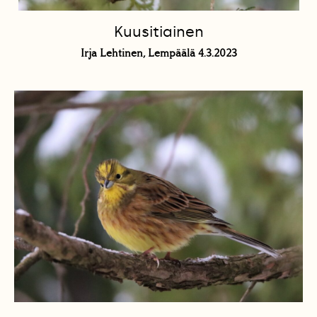
Kuusitiainen
Irja Lehtinen, Lempäälä 4.3.2023