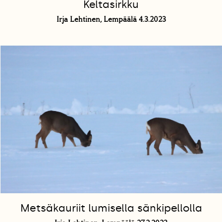
Keltasirkku
Irja Lehtinen, Lempäälä 4.3.2023
Metsäkauriit lumisella sänkipellolla