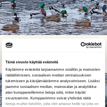
Kevättä rinnassa. sorsien riemua
TOMMI KUJALA, OULU 4.3.2023
Tämä sivusto käyttää evästeitä
Käytämme evästeitä tarjoamamme sisällön ja mainosten
räätälöimiseen, sosiaalisen median ominaisuuksien
tukemiseen ja kävijämäärämme analysoimiseen. Lisäksi
jaamme sosiaalisen median, mainosalan ja analytiikka-
alan kumppaneillemme tietoja siitä, miten käytät
sivustoamme. Kumppanimme voivat yhdistää näitä
tietoja muihin tietoihin, joita olet antanut heille tai joita on