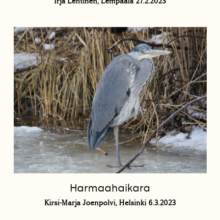
Irja Lehtinen, Lempäälä 27.2.2023
Harmaahaikara
Kirsi-Marja Joenpolvi, Helsinki 6.3.2023