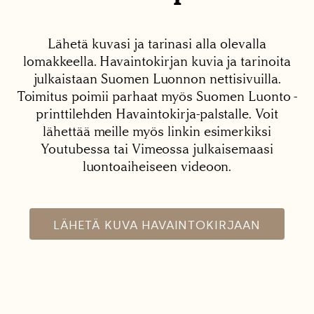
Lähetä kuvasi ja tarinasi alla olevalla
lomakkeella. Havaintokirjan kuvia ja tarinoita
julkaistaan Suomen Luonnon nettisivuilla.
Toimitus poimii parhaat myös Suomen Luonto -
printtilehden Havaintokirja-palstalle. Voit
lähettää meille myös linkin esimerkiksi
Youtubessa tai Vimeossa julkaisemaasi
luontoaiheiseen videoon.
LÄHETÄ KUVA HAVAINTOKIRJAAN