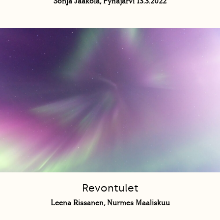
Sonja Jaakola, Pyhäjärvi 13.3.2022
Revontulet
Leena Rissanen, Nurmes Maaliskuu