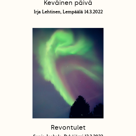
Keväinen päivä
Irja Lehtinen, Lempäälä 14.3.2022
Revontulet