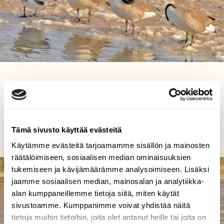
Jäänreunan sukijat
Reijo Juurinen, Tokoinranta Maaliskuu
Tämä sivusto käyttää evästeitä
Käytämme evästeitä tarjoamamme sisällön ja mainosten
räätälöimiseen, sosiaalisen median ominaisuuksien
tukemiseen ja kävijämäärämme analysoimiseen. Lisäksi
jaamme sosiaalisen median, mainosalan ja analytiikka-
alan kumppaneillemme tietoja siitä, miten käytät
sivustoamme. Kumppanimme voivat yhdistää näitä
tietoja muihin tietoihin, joita olet antanut heille tai joita on