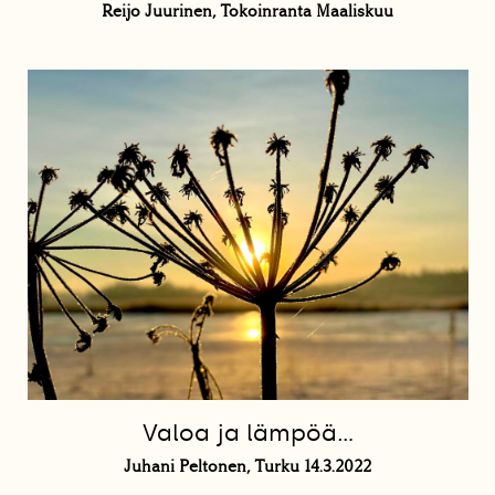
Reijo Juurinen, Tokoinranta Maaliskuu
Valoa ja lämpöä…
Juhani Peltonen, Turku 14.3.2022