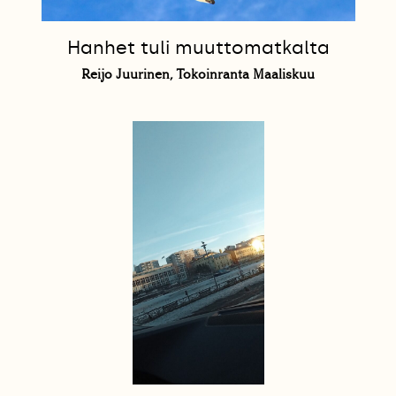
Hanhet tuli muuttomatkalta
Reijo Juurinen, Tokoinranta Maaliskuu