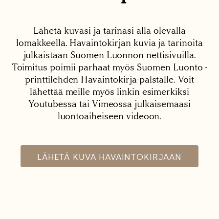
Lähetä kuvasi ja tarinasi alla olevalla
lomakkeella. Havaintokirjan kuvia ja tarinoita
julkaistaan Suomen Luonnon nettisivuilla.
Toimitus poimii parhaat myös Suomen Luonto -
printtilehden Havaintokirja-palstalle. Voit
lähettää meille myös linkin esimerkiksi
Youtubessa tai Vimeossa julkaisemaasi
luontoaiheiseen videoon.
LÄHETÄ KUVA HAVAINTOKIRJAAN