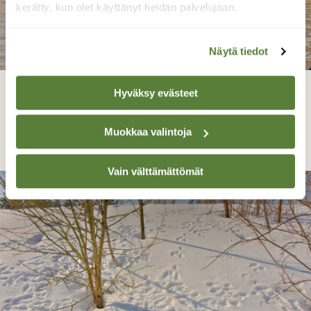
kerätty, kun olet käyttänyt heidän palvelujaan.
Näytä tiedot
Hyväksy evästeet
Hanhet tuli muuttomatkalta
Muokkaa valintoja
Reijo Juurinen, Tokoinranta Maaliskuu
Vain välttämättömät