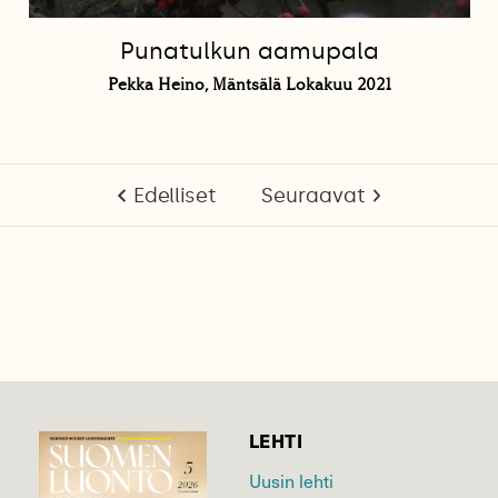
Punatulkun aamupala
Pekka Heino, Mäntsälä Lokakuu 2021
Edelliset
Seuraavat
LEHTI
Uusin lehti