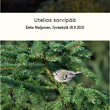
Utelias sarvipää
Eelis Maljonen, Jyväskylä 18.9.2021