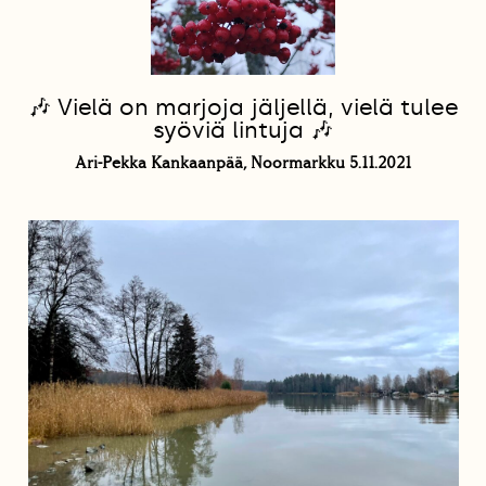
🎶 Vielä on marjoja jäljellä, vielä tulee
syöviä lintuja 🎶
Ari-Pekka Kankaanpää, Noormarkku 5.11.2021