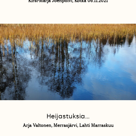
Kirsi-Marja Joenpolvi, Kotka 06.11.2021
Heijastuksia...
Arja Valtonen, Merrasjärvi, Lahti Marraskuu