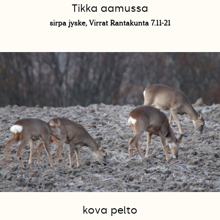
Tikka aamussa
sirpa jyske, Virrat Rantakunta 7.11-21
kova pelto