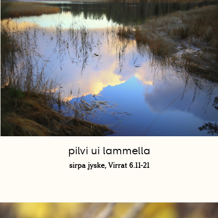
pilvi ui lammella
sirpa jyske, Virrat 6.11-21