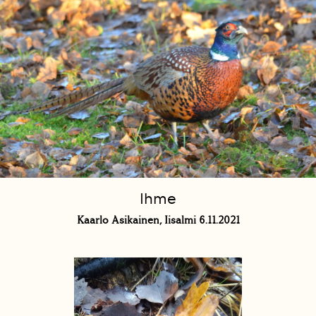
Ihme
Kaarlo Asikainen, Iisalmi 6.11.2021