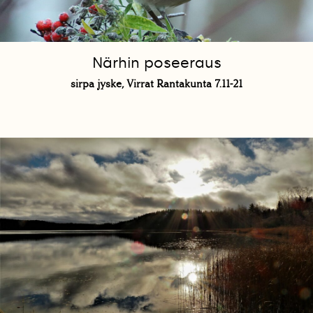
Närhin poseeraus
sirpa jyske, Virrat Rantakunta 7.11-21