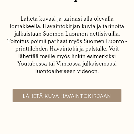
Lähetä kuvasi ja tarinasi alla olevalla
lomakkeella. Havaintokirjan kuvia ja tarinoita
julkaistaan Suomen Luonnon nettisivuilla.
Toimitus poimii parhaat myös Suomen Luonto -
printtilehden Havaintokirja-palstalle. Voit
lähettää meille myös linkin esimerkiksi
Youtubessa tai Vimeossa julkaisemaasi
luontoaiheiseen videoon.
LÄHETÄ KUVA HAVAINTOKIRJAAN