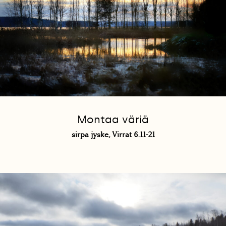
Montaa väriä
sirpa jyske, Virrat 6.11-21