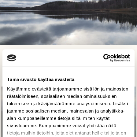
Talven odotusta...
Arja Valtonen, Merrasjärvi, Lahti 6.11.2021
Tämä sivusto käyttää evästeitä
Käytämme evästeitä tarjoamamme sisällön ja mainosten
räätälöimiseen, sosiaalisen median ominaisuuksien
tukemiseen ja kävijämäärämme analysoimiseen. Lisäksi
jaamme sosiaalisen median, mainosalan ja analytiikka-
alan kumppaneillemme tietoja siitä, miten käytät
sivustoamme. Kumppanimme voivat yhdistää näitä
tietoja muihin tietoihin, joita olet antanut heille tai joita on