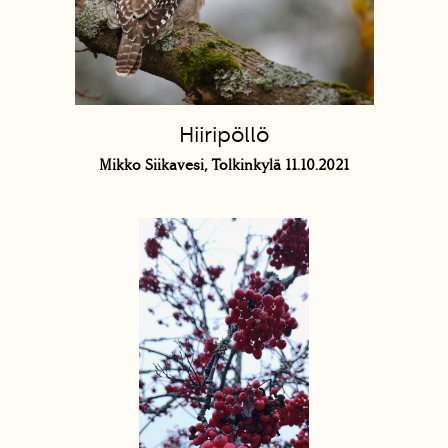
Hiiripöllö
Mikko Siikavesi, Tolkinkylä 11.10.2021