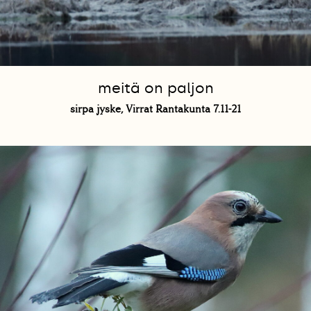
meitä on paljon
sirpa jyske, Virrat Rantakunta 7.11-21