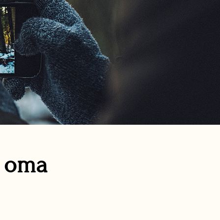
n oma