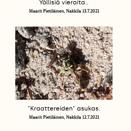
Yöllisiä vieraita..
Maarit Pietiläinen, Nakkila 13.7.2021
"Kraattereiden" asukas.
Maarit Pietiläinen, Nakkila 12.7.2021