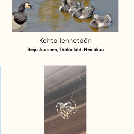
Kohta lennetään
Reijo Juurinen, Töölönlahti Heinäkuu