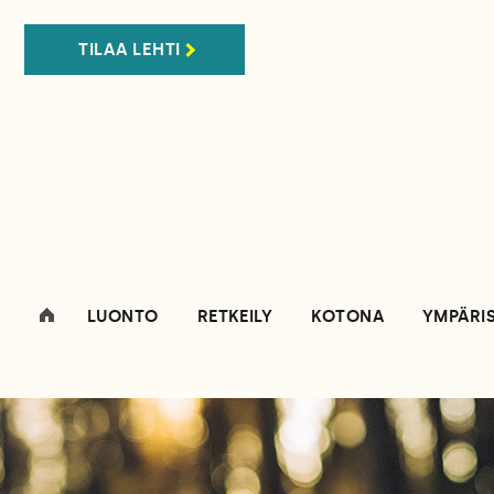
TILAA LEHTI
LUONTO
RETKEILY
KOTONA
YMPÄRI