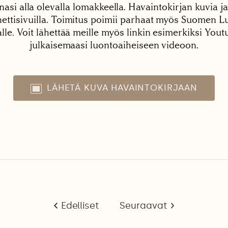
nasi alla olevalla lomakkeella. Havaintokirjan kuvia ja
tisivuilla. Toimitus poimii parhaat myös Suomen Lu
alle. Voit lähettää meille myös linkin esimerkiksi You
julkaisemaasi luontoaiheiseen videoon.
LÄHETÄ KUVA HAVAINTOKIRJAAN
Edelliset
Seuraavat