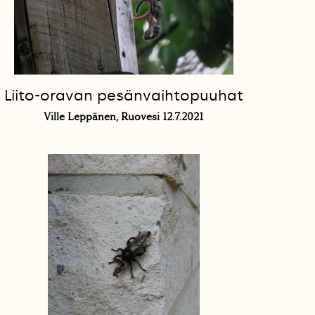
Liito-oravan pesänvaihtopuuhat
Ville Leppänen, Ruovesi 12.7.2021