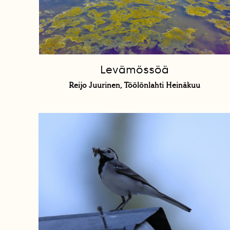
Levämössöä
Reijo Juurinen, Töölönlahti Heinäkuu