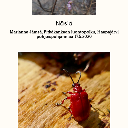
Näsiä
Marianna Jämsä, Pitkäkankaan luontopolku, Haapajärvi
pohjoispohjanmaa 17.5.2020