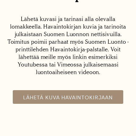
Lähetä kuvasi ja tarinasi alla olevalla
lomakkeella. Havaintokirjan kuvia ja tarinoita
julkaistaan Suomen Luonnon nettisivuilla.
Toimitus poimii parhaat myös Suomen Luonto -
printtilehden Havaintokirja-palstalle. Voit
lähettää meille myös linkin esimerkiksi
Youtubessa tai Vimeossa julkaisemaasi
luontoaiheiseen videoon.
LÄHETÄ KUVA HAVAINTOKIRJAAN