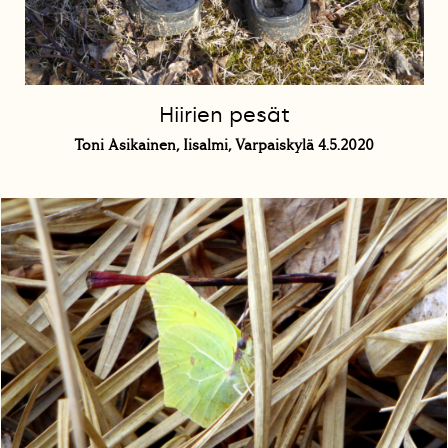
Hiirien pesät
Toni Asikainen, Iisalmi, Varpaiskylä 4.5.2020