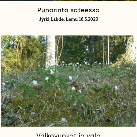
Punarinta sateessa
Jyrki Lähde, Lemu 16.5.2020
Valkovuokot ja valo