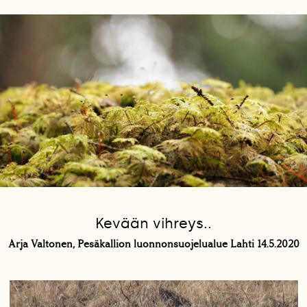
Kevään vihreys..
Arja Valtonen, Pesäkallion luonnonsuojelualue Lahti 14.5.2020