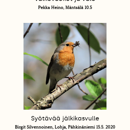
Pekka Heino, Mäntsälä 10.5
Syötävää jälkikasvulle
Birgit Silvennoinen, Lohja, Pähkinäniemi 15.5. 2020