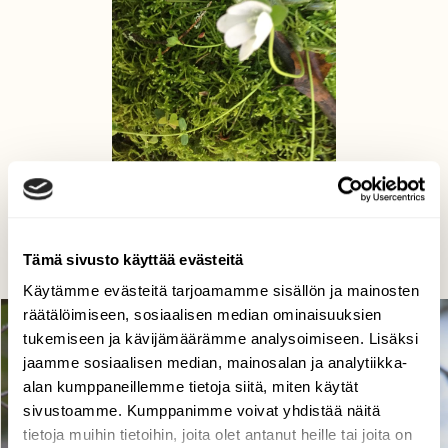
Mikä Vuokkolan?
Huotari Kaija, Asikkala,Kalkkinen .Patotie 17.05.2020
Tämä sivusto käyttää evästeitä
Käytämme evästeitä tarjoamamme sisällön ja mainosten
räätälöimiseen, sosiaalisen median ominaisuuksien
tukemiseen ja kävijämäärämme analysoimiseen. Lisäksi
jaamme sosiaalisen median, mainosalan ja analytiikka-
alan kumppaneillemme tietoja siitä, miten käytät
sivustoamme. Kumppanimme voivat yhdistää näitä
tietoja muihin tietoihin, joita olet antanut heille tai joita on