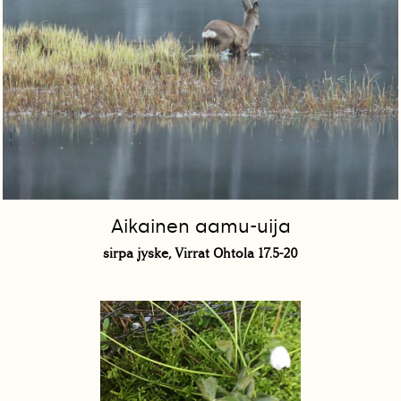
Aikainen aamu-uija
sirpa jyske, Virrat Ohtola 17.5-20