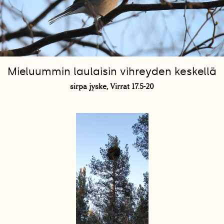
Mieluummin laulaisin vihreyden keskellä
sirpa jyske, Virrat 17.5-20