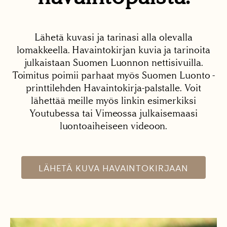
Lähetä kuvasi ja tarinasi alla olevalla
lomakkeella. Havaintokirjan kuvia ja tarinoita
julkaistaan Suomen Luonnon nettisivuilla.
Toimitus poimii parhaat myös Suomen Luonto -
printtilehden Havaintokirja-palstalle. Voit
lähettää meille myös linkin esimerkiksi
Youtubessa tai Vimeossa julkaisemaasi
luontoaiheiseen videoon.
LÄHETÄ KUVA HAVAINTOKIRJAAN