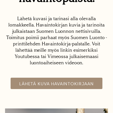
Lähetä kuvasi ja tarinasi alla olevalla
lomakkeella. Havaintokirjan kuvia ja tarinoita
julkaistaan Suomen Luonnon nettisivuilla.
Toimitus poimii parhaat myös Suomen Luonto -
printtilehden Havaintokirja-palstalle. Voit
lähettää meille myös linkin esimerkiksi
Youtubessa tai Vimeossa julkaisemaasi
luontoaiheiseen videoon.
LÄHETÄ KUVA HAVAINTOKIRJAAN