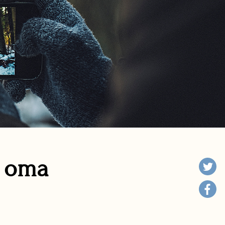
n oma