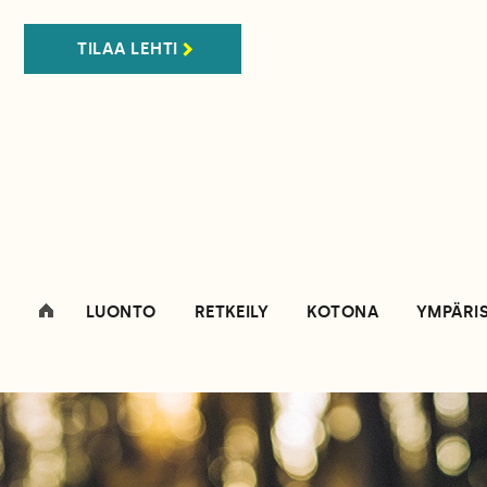
TILAA LEHTI
LUONTO
RETKEILY
KOTONA
YMPÄRI