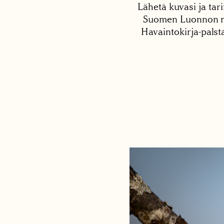
Lähetä kuvasi ja tari
Suomen Luonnon net
Havaintokirja-palst