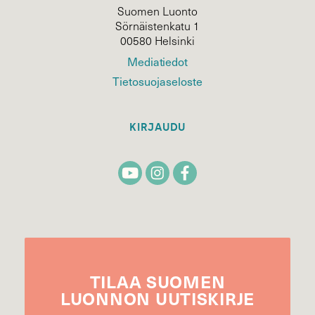
Suomen Luonto
Sörnäistenkatu 1
00580 Helsinki
Mediatiedot
Tietosuojaseloste
KIRJAUDU
TILAA
SUOMEN
LUONNON
UUTIS­KIRJE