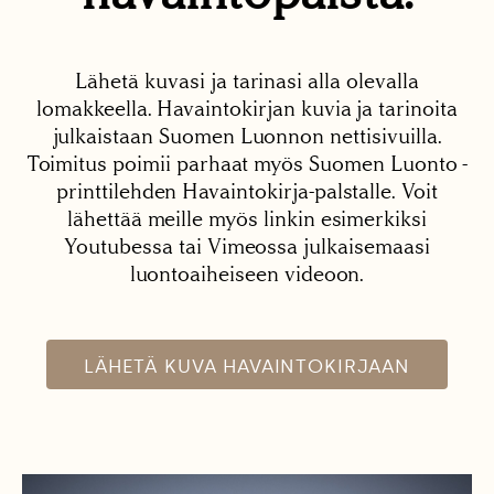
Lähetä kuvasi ja tarinasi alla olevalla
lomakkeella. Havaintokirjan kuvia ja tarinoita
julkaistaan Suomen Luonnon nettisivuilla.
Toimitus poimii parhaat myös Suomen Luonto -
printtilehden Havaintokirja-palstalle. Voit
lähettää meille myös linkin esimerkiksi
Youtubessa tai Vimeossa julkaisemaasi
luontoaiheiseen videoon.
LÄHETÄ KUVA HAVAINTOKIRJAAN