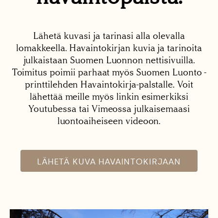
Lähetä kuvasi ja tarinasi alla olevalla
lomakkeella. Havaintokirjan kuvia ja tarinoita
julkaistaan Suomen Luonnon nettisivuilla.
Toimitus poimii parhaat myös Suomen Luonto -
printtilehden Havaintokirja-palstalle. Voit
lähettää meille myös linkin esimerkiksi
Youtubessa tai Vimeossa julkaisemaasi
luontoaiheiseen videoon.
LÄHETÄ KUVA HAVAINTOKIRJAAN