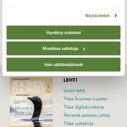
Kontioniemi 29.11.21
Näytä tiedot
TAKAISIN LISTAAN
Hyväksy evästeet
Muokkaa valintoja
Vain välttämättömät
LEHTI
Uusin lehti
Tilaa Suomen Luonto
Tilaa digilukuoikeus
Äänestä parasta juttua
Tilaa uutiskirje