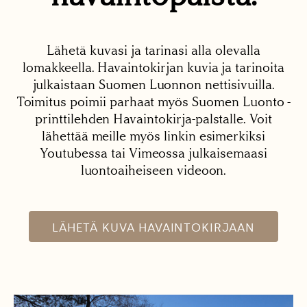
Lähetä kuvasi ja tarinasi alla olevalla
lomakkeella. Havaintokirjan kuvia ja tarinoita
julkaistaan Suomen Luonnon nettisivuilla.
Toimitus poimii parhaat myös Suomen Luonto -
printtilehden Havaintokirja-palstalle. Voit
lähettää meille myös linkin esimerkiksi
Youtubessa tai Vimeossa julkaisemaasi
luontoaiheiseen videoon.
LÄHETÄ KUVA HAVAINTOKIRJAAN