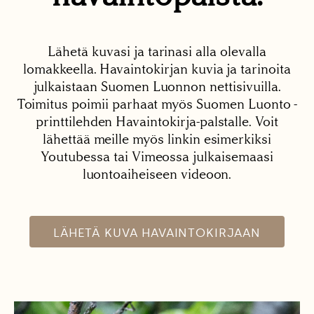
Lähetä kuvasi ja tarinasi alla olevalla
lomakkeella. Havaintokirjan kuvia ja tarinoita
julkaistaan Suomen Luonnon nettisivuilla.
Toimitus poimii parhaat myös Suomen Luonto -
printtilehden Havaintokirja-palstalle. Voit
lähettää meille myös linkin esimerkiksi
Youtubessa tai Vimeossa julkaisemaasi
luontoaiheiseen videoon.
LÄHETÄ KUVA HAVAINTOKIRJAAN