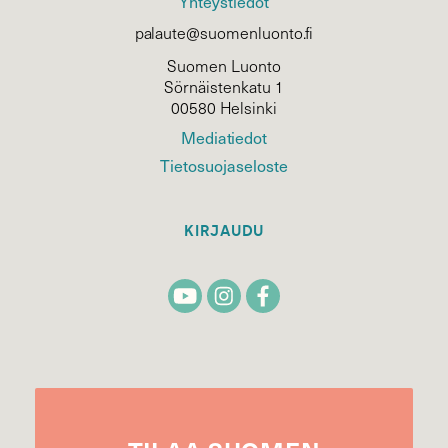
Yhteystiedot
palaute@suomenluonto.fi
Suomen Luonto
Sörnäistenkatu 1
00580 Helsinki
Mediatiedot
Tietosuojaseloste
KIRJAUDU