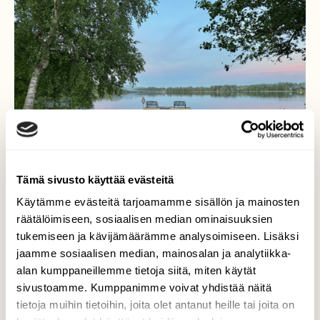
Tämä sivusto käyttää evästeitä
Käytämme evästeitä tarjoamamme sisällön ja mainosten
räätälöimiseen, sosiaalisen median ominaisuuksien
tukemiseen ja kävijämäärämme analysoimiseen. Lisäksi
jaamme sosiaalisen median, mainosalan ja analytiikka-
Yötön yö
alan kumppaneillemme tietoja siitä, miten käytät
sivustoamme. Kumppanimme voivat yhdistää näitä
Yötön yö. Katumajärvi, Hämeenlinna
tietoja muihin tietoihin, joita olet antanut heille tai joita on