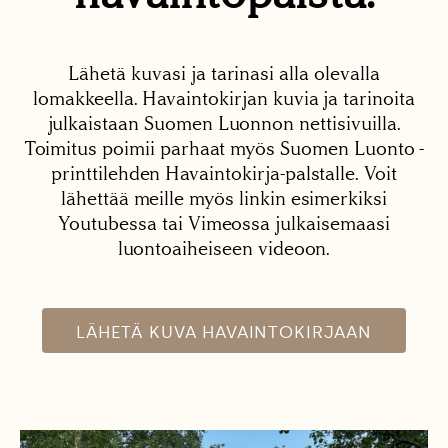
Lähetä kuvasi ja tarinasi alla olevalla
lomakkeella. Havaintokirjan kuvia ja tarinoita
julkaistaan Suomen Luonnon nettisivuilla.
Toimitus poimii parhaat myös Suomen Luonto -
printtilehden Havaintokirja-palstalle. Voit
lähettää meille myös linkin esimerkiksi
Youtubessa tai Vimeossa julkaisemaasi
luontoaiheiseen videoon.
LÄHETÄ KUVA HAVAINTOKIRJAAN