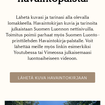
Lähetä kuvasi ja tarinasi alla olevalla
lomakkeella. Havaintokirjan kuvia ja tarinoita
julkaistaan Suomen Luonnon nettisivuilla.
Toimitus poimii parhaat myös Suomen Luonto -
printtilehden Havaintokirja-palstalle. Voit
lähettää meille myös linkin esimerkiksi
Youtubessa tai Vimeossa julkaisemaasi
luontoaiheiseen videoon.
LÄHETÄ KUVA HAVAINTOKIRJAAN