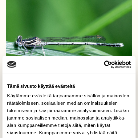
Tämä sivusto käyttää evästeitä
Käytämme evästeitä tarjoamamme sisällön ja mainosten
räätälöimiseen, sosiaalisen median ominaisuuksien
tukemiseen ja kävijämäärämme analysoimiseen. Lisäksi
jaamme sosiaalisen median, mainosalan ja analytiikka-
sulkakoipikorento
alan kumppaneillemme tietoja siitä, miten käytät
(Platycnemis pennipes).
sivustoamme. Kumppanimme voivat yhdistää näitä