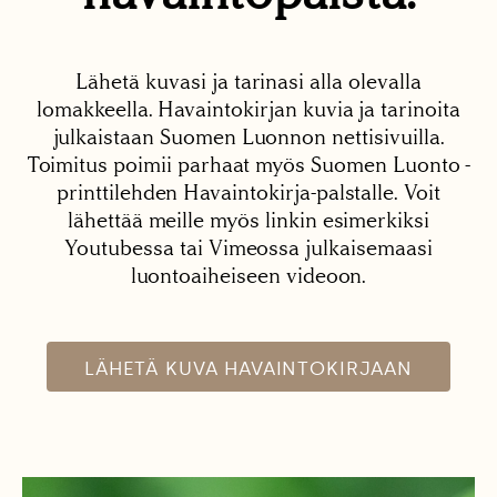
Lähetä kuvasi ja tarinasi alla olevalla
lomakkeella. Havaintokirjan kuvia ja tarinoita
julkaistaan Suomen Luonnon nettisivuilla.
Toimitus poimii parhaat myös Suomen Luonto -
printtilehden Havaintokirja-palstalle. Voit
lähettää meille myös linkin esimerkiksi
Youtubessa tai Vimeossa julkaisemaasi
luontoaiheiseen videoon.
LÄHETÄ KUVA HAVAINTOKIRJAAN