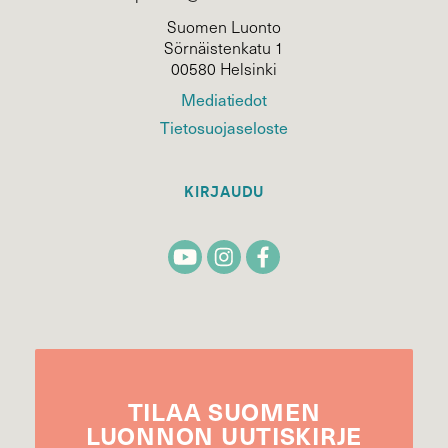
Suomen Luonto
Sörnäistenkatu 1
00580 Helsinki
Mediatiedot
Tietosuojaseloste
KIRJAUDU
TILAA
SUOMEN
LUONNON
UUTIS­KIRJE