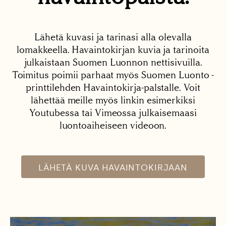
Lähetä kuvasi ja tarinasi alla olevalla
lomakkeella. Havaintokirjan kuvia ja tarinoita
julkaistaan Suomen Luonnon nettisivuilla.
Toimitus poimii parhaat myös Suomen Luonto -
printtilehden Havaintokirja-palstalle. Voit
lähettää meille myös linkin esimerkiksi
Youtubessa tai Vimeossa julkaisemaasi
luontoaiheiseen videoon.
LÄHETÄ KUVA HAVAINTOKIRJAAN